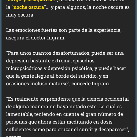
la
"
noche oscura
"... y para algunos, la noche oscura es
muy oscura.
Las emociones fuertes son parte de la experiencia,
asegura el doctor Ingram.
"Para unos cuantos desafortunados, puede ser una
depresión bastante extrema, episodios
micropsicóticos y depresión psicótica, y puede hacer
que la gente llegue al borde del suicidio, y en
ocasiones incluso matarse", concede Ingram.
"Es realmente sorprendente que la ciencia occidental
de alguna manera no haya notado esto. Lo cual es
lamentable, teniendo en cuenta el gran número de
personas que ahora están meditando en dosis
suficientes como para cruzar el surgir y desaparecer",
agrega.