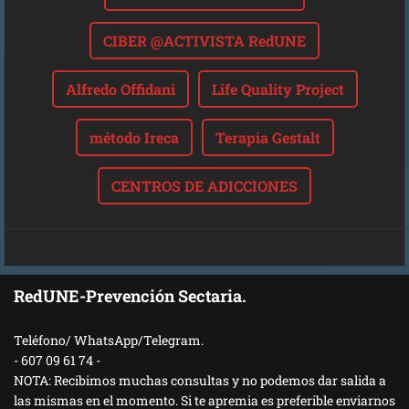
CIBER @ACTIVISTA RedUNE
Alfredo Offidani
Life Quality Project
método Ireca
Terapia Gestalt
CENTROS DE ADICCIONES
RedUNE-Prevención Sectaria.
Teléfono/ WhatsApp/Telegram.
- 607 09 61 74 -
NOTA: Recibimos muchas consultas y no podemos dar salida a
las mismas en el momento. Si te apremia es preferible enviarnos