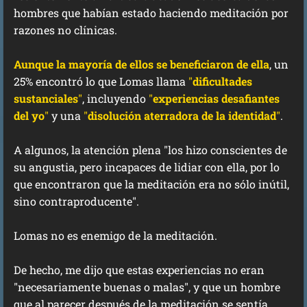
hombres que habían estado haciendo meditación por
razones no clínicas.
Aunque la mayoría de ellos se beneficiaron de ella
, un
25% encontró lo que Lomas llama
"
dificultades
sustanciales
"
, incluyendo
"
experiencias desafiantes
del yo
"
y una
"
disolución aterradora de la identidad
"
.
A algunos, la atención plena "los hizo conscientes de
su angustia, pero incapaces de lidiar con ella, por lo
que encontraron que la meditación era no sólo inútil,
sino contraproducente".
Lomas no es enemigo de la meditación.
De hecho, me dijo que estas experiencias no eran
"necesariamente buenas o malas", y que un hombre
que al parecer después de la meditación se sentía