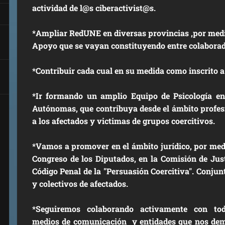
actividad de l@s ciberactivist@s.
*Ampliar RedUNE en diversas provincias ,por med
Apoyo que se vayan constituyendo entre colaborado
*Contribuir cada cual en su medida como inscrito 
*Ir formando un amplio Equipo de Psicología e
Autónomas, que contribuya desde el ámbito profesi
a los afectados y victimas de grupos coercitivos.
*Vamos a promover en el ámbito jurídico, por medi
Congreso de los Diputados, en la Comisión de Justic
Código Penal de la "Persuasión Coercitiva". Conju
y colectivos de afectados.
*Seguiremos colaborando activamente con toda
medios de comunicación y entidades que nos dem