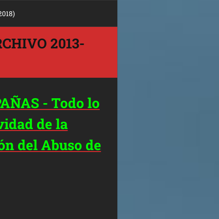
018)
CHIVO 2013-
ÑAS - Todo lo
vidad de la
ón del Abuso de