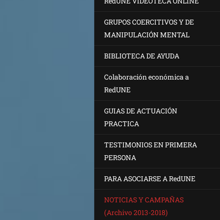
RedUNE VIDEOTECA ONLINE
GRUPOS COERCITIVOS Y DE
MANIPULACIÓN MENTAL
BIBLIOTECA DE AYUDA
Colaboración económica a
RedUNE
GUIAS DE ACTUACIÓN
PRACTICA
TESTIMONIOS EN PRIMERA
PERSONA
PARA ASOCIARSE A RedUNE
NOTICIAS Y CAMPAÑAS
(Archivo 2013-2018)