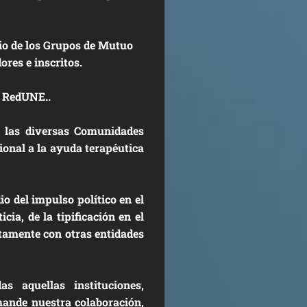
io de los Grupos de Mutuo
res e inscritos.
a RedUNE..
n las diversas Comunidades
onal a la ayuda terapéutica
o del impulso político en el
ia, de la tipificación en el
ntamente con otras entidades
s aquellas instituciones,
ande nuestra colaboración,