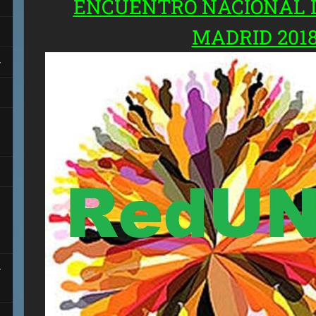
ENCUENTRO NACIONAL D
MADRID 201