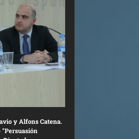
avio y Alfons Catena.
e "Persuasión