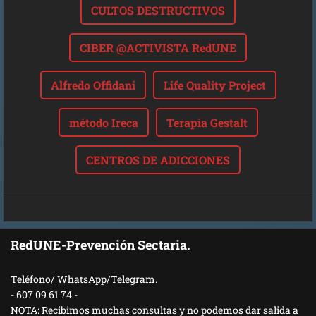
CULTOS DESTRUCTIVOS
CIBER @ACTIVISTA RedUNE
Alfredo Offidani
Life Quality Project
método Ireca
Terapia Gestalt
CENTROS DE ADICCIONES
RedUNE-Prevención Sectaria.
Teléfono/ WhatsApp/Telegram.
- 607 09 61 74 -
NOTA: Recibimos muchas consultas y no podemos dar salida a