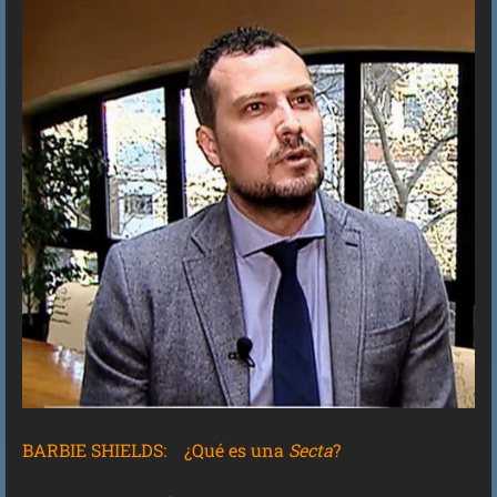
BARBIE SHIELDS: ¿Qué es una
Secta
?