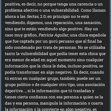
positiva, es decir, no porque tenga una carencia o un
problema afectivo o una vulnerabilidad. Como llaman
ahora a las
Sectas
, 2.0; en principio no te está
vendiendo, digamos, una reparación, una sanación,
sino que te están vendiendo algo positivo. Hay un
caso muy gráfico,
Patricia Aguilar
, una chica española
que fue captada por un gurú peruano que al final ha
sido condenado por trata de personas. No se utilizaba
tanto la vulnerabilidad que podía tener esta chica que
era menor de edad en aquel momento sino cualquier
información que la chica le daba, incluso positiva, se
podía transformar en algo negativo. Es decir, cuando
tú entras en cualquier grupo, también puede ser un
grupo político o de cualquier otro tipo, una asociación
deportiva..., si la información que tú trasladas y
tienes cierta confianza con esa persona a quien se la
das y esa persona, manipula la información o coarta
la información o la convierte en algo negativo, es