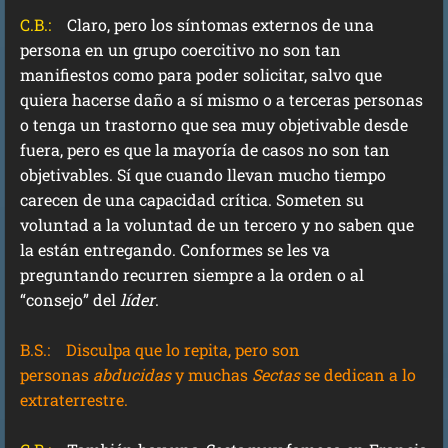
C.B.:
Claro, pero los síntomas externos de una
persona en un grupo coercitivo no son tan
manifiestos como para poder solicitar, salvo que
quiera hacerse daño a sí mismo o a terceras personas
o tenga un trastorno que sea muy objetivable desde
fuera, pero es que la mayoría de casos no son tan
objetivables. Sí que cuando llevan mucho tiempo
carecen de una capacidad crítica. Someten su
voluntad a la voluntad de un tercero y no saben que
la están entregando. Conformes se les va
preguntando recurren siempre a la orden o al
“consejo” del
líder
.
B.S.:
Disculpa que lo repita, pero son
personas
abducidas
y muchas
Sectas
se dedican a lo
extraterrestre.