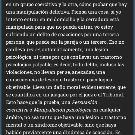
en un grupo coercitivo y la otra, cómo probar que hay
una manipulación delictiva. Piensa una cosa, si yo
intento entrar en mi domicilio y la cerradura está
manipulada para que no pueda entrar, yo estoy
sufriendo un delito de coacciones por una tercera
persona, que puede ser la pareja o un tercero. Eso no
conlleva
per se
, automáticamente, una lesión
psicológica, ni tiene por qué conllevar un trastorno
psicológico palpable, es decir, todo delito, incluso las
violaciones, no llevan per se, anexadas, una
consecuencia de lesión o trastorno psicológico
objetivable. Lleva un daño moral evidentemente, que
se cuantifica en un juagado por el juez o el Tribunal.
Esto hace que la prueba, una
Persuasión
coercitiva
o
Manipulación psicológica
en cualquier
ámbito, no sea tanto que haya una lesión o trastorno
mental o un síndrome objetivable, sino que haya
habido previamente una dinámica de coacción. Es