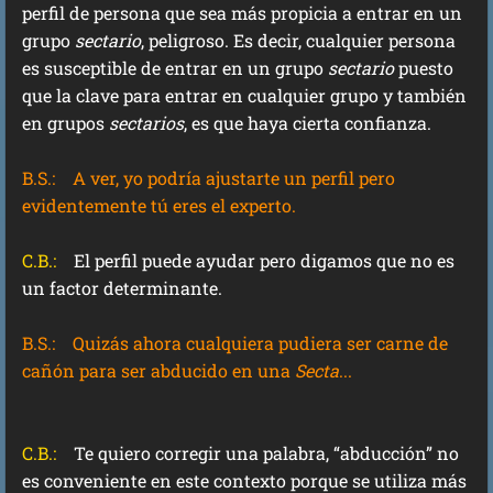
perfil de persona que sea más propicia a entrar en un
grupo
sectario
, peligroso. Es decir, cualquier persona
es susceptible de entrar en un grupo
sectario
puesto
que la clave para entrar en cualquier grupo y también
en grupos
sectarios
, es que haya cierta confianza.
B.S.: A ver, yo podría ajustarte un perfil pero
evidentemente tú eres el experto.
C.B.:
El perfil puede ayudar pero digamos que no es
un factor determinante.
B.S.:
Quizás ahora cualquiera pudiera ser carne de
cañón para ser abducido en una
Secta
...
C.B.:
Te quiero corregir una palabra, “abducción” no
es conveniente en este contexto porque se utiliza más