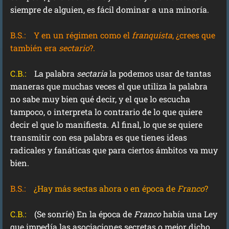
siempre de alguien, es fácil dominar a una minoría.
B.S.:
Y en un régimen como el
franquista
, ¿crees que
también era
sectario
?.
C.B.:
La palabra
sectaria
la podemos usar de tantas
maneras que muchas veces el que utiliza la palabra
no sabe muy bien qué decir, y el que lo escucha
tampoco, o interpreta lo contrario de lo que quiere
decir el que lo manifiesta. Al final, lo que se quiere
transmitir con esa palabra es que tienes ideas
radicales y fanáticas que para ciertos ámbitos va muy
bien.
B.S.:
¿Hay más sectas ahora o en época de
Franco
?
C.B.:
(Se sonríe) En la época de
Franco
había una Ley
que impedía las asociaciones secretas o mejor dicho,