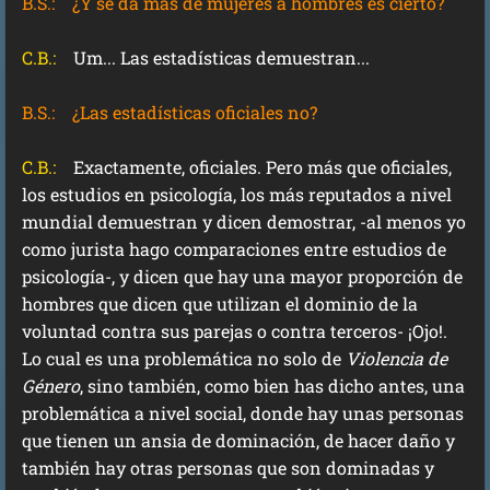
B.S.:
¿Y se da más de mujeres a hombres es cierto?
C.B.:
Um... Las estadísticas demuestran...
B.S.:
¿Las estadísticas oficiales no?
C.B.:
Exactamente, oficiales. Pero más que oficiales,
los estudios en psicología, los más reputados a nivel
mundial demuestran y dicen demostrar, -al menos yo
como jurista hago comparaciones entre estudios de
psicología-, y dicen que hay una mayor proporción de
hombres que dicen que utilizan el dominio de la
voluntad contra sus parejas o contra terceros- ¡Ojo!.
Lo cual es una problemática no solo de
Violencia de
Género
, sino también, como bien has dicho antes, una
problemática a nivel social, donde hay unas personas
que tienen un ansia de dominación, de hacer daño y
también hay otras personas que son dominadas y