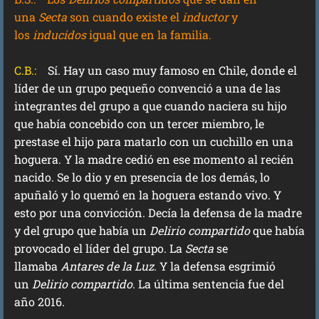
una
Secta
son cuando existe el
inductor
y
los
inducidos
igual que en la familia.
C.B.:
Sí. Hay un caso muy famoso en Chile, donde el
líder de un grupo pequeño convenció a una de las
integrantes del grupo a que cuando naciera su hijo
que había concebido con un tercer miembro, le
prestase el hijo para matarlo con un cuchillo en una
hoguera. Y la madre cedió en ese momento al recién
nacido. Se lo dio y en presencia de los demás, lo
apuñaló y lo quemó en la hoguera estando vivo. Y
esto por una convicción. Decía la defensa de la madre
y del grupo que había un
Delirio compartido
que había
provocado el líder del grupo. La
Secta
se
llamaba
Antares de la Luz
. Y la defensa esgrimió
un
Delirio compartido
. La última sentencia fue del
año 2016.