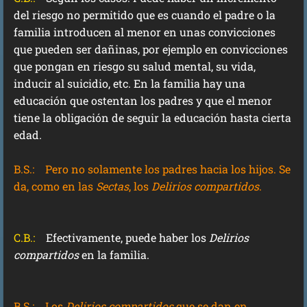
del riesgo no permitido que es cuando el padre o la
familia introducen al menor en unas convicciones
que pueden ser dañinas, por ejemplo en convicciones
que pongan en riesgo su salud mental, su vida,
inducir al suicidio, etc. En la familia hay una
educación que ostentan los padres y que el menor
tiene la obligación de seguir la educación hasta cierta
edad.
B.S.:
Pero no solamente los padres hacia los hijos. Se
da, como en las
Sectas
, los
Delirios compartidos
.
C.B.:
Efectivamente, puede haber los
Delirios
compartidos
en la familia.
B.S.:
Los
Delirios compartidos
que se dan en