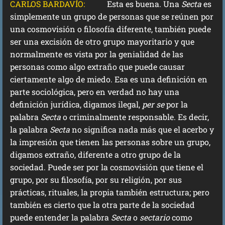
CARLOS BARDAVÍO:
Esta es buena. Una
Secta
es
simplemente un grupo de personas que se reúnen por
una cosmovisión o filosofía diferente, también puede
ser una excisión de otro grupo mayoritario y que
normalmente es vista por la genialidad de las
personas como algo extraño que puede causar
ciertamente algo de miedo. Esa es una definición en
parte sociológica, pero en verdad no hay una
definición jurídica, digamos ilegal,
per se
por la
palabra
Secta
o criminalmente responsable. Es decir,
la palabra
Secta
no significa nada más que el acerbo y
la impresión que tienen las personas sobre un grupo,
digamos extraño, diferente a otro grupo de la
sociedad. Puede ser por la cosmovisión que tiene el
grupo, por su filosofía, por su religión, por sus
prácticas, rituales, la propia también estructura; pero
también es cierto que la otra parte de la sociedad
puede entender la palabra
Secta
o
sectario
como