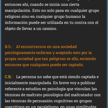
entonces ahí, cuando se inicia una cierta
manipulación. Esto no solo pasa en cualquier grupo
religioso sino en cualquier grupo humano la
información puede ser utilizada en tu contra con el
objeto de llevar a un camino.
B.S.:
Al encontrarnos en una sociedad
patológicamente enferma y aceptado esto por la
propia sociedad que tan peligroso es ello, entiendo
entonces que cualquiera puede ser captado.
C.B.:
La persona no sabe que está siendo captada e
inicialmente manipulada. En breve voy a publicar
referente a estudios en psicología que vinculan las
técnicas de maltrato psicológico del maltratador con
las técnicas de persuasión cognitivas en grupos
coercitivos en un paralelismo, en unas similitudes