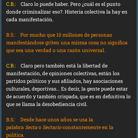
C.B.:
Claro lo puede haber. Pero ¿cuál es el punto
donde criminalizar eso?. Histeria colectiva la hay en
cada manifestación.
B.S.:
Por mucho que 10 millones de personas
manifestándose griten una misma cosa no significa
que sea una verdad o una razón universal.
C.B.:
Claro pero también está la libertad de
manifestación, de opiniones colectivas, están los
partidos políticos y sus afiliados, hay asociaciones
culturales, deportivas… Es decir, la gente puede estar
de acuerdo y también crispada, que es en definitiva lo
que se llama la desobediencia civil.
B.S.:
Desde hace unos años se usa la
palabra
Secta
o
Sectario
constantemente en la
política.