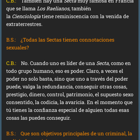
C.B.:
También hay una
Secta
muy famosa en Francia
que se llama
Los Raelianos
, también
la
Cienciología
tiene reminiscencia con la venida de
extraterrestres.
B.S.:
¿Todas las Sectas tienen connotaciones
sexuales?
C.B.:
No. Cuando uno es líder de una
Secta
, como en
todo grupo humano, eso es poder. Claro, a veces el
poder no solo basta, sino que uno a través del poder
puede, valga la redundancia, conseguir otras cosas,
prestigio, dinero, control, patrimonio, el supuesto sexo
consentido, la codicia, la avaricia. En el momento que
tú tienes la confianza especial de alguien todas esas
cosas las puedes conseguir.
B.S.:
Que son objetivos principales de un criminal, la