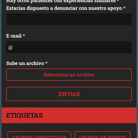
Hay otros pacientes con experiencias similares •
Estarías dispuesto a denunciar con nuestro apoyo *
E-mail *
Sube un archivo *
Selecciona un archivo
ETIQUETAS
GRUPOS COERCITIVOS
GRUPOS DE RIESGO