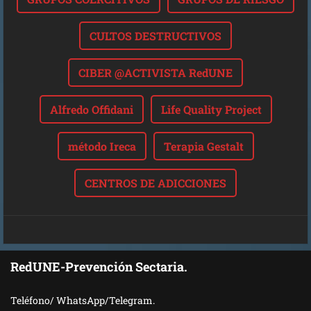
CULTOS DESTRUCTIVOS
CIBER @ACTIVISTA RedUNE
Alfredo Offidani
Life Quality Project
método Ireca
Terapia Gestalt
CENTROS DE ADICCIONES
RedUNE-Prevención Sectaria.
Teléfono/ WhatsApp/Telegram.