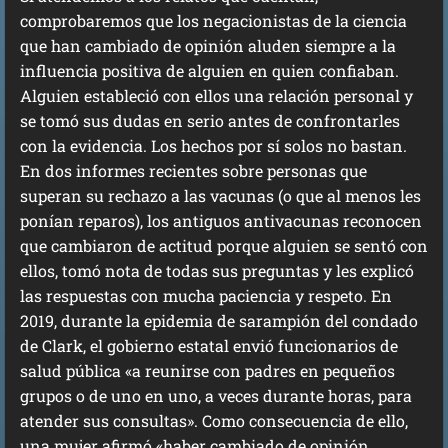
comprobaremos que los negacionistas de la ciencia
que han cambiado de opinión aluden siempre a la
influencia positiva de alguien en quien confiaban.
Alguien estableció con ellos una relación personal y
se tomó sus dudas en serio antes de confrontarles
con la evidencia. Los hechos por sí solos no bastan.
En dos informes recientes sobre personas que
superan su rechazo a las vacunas (o que al menos les
ponían reparos), los antiguos antivacunas reconocen
que cambiaron de actitud porque alguien se sentó con
ellos, tomó nota de todas sus preguntas y les explicó
las respuestas con mucha paciencia y respeto. En
2019, durante la epidemia de sarampión del condado
de Clark, el gobierno estatal envió funcionarios de
salud pública «a reunirse con padres en pequeños
grupos o de uno en uno, a veces durante horas, para
atender sus consultas». Como consecuencia de ello,
una mujer afirmó «haber cambiado de opinión,