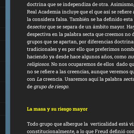
doctrina que se independiza de otra. Asimismo, 
Real Academia incluye que el que así se refiere 
la considera falsa. También se ha definido esta 
de
sector
que se separa de un ámbito mayor. H
despectiva en la palabra secta que creemos no d
grupos que se apartan, por diferencias doctrinar
tradicionales y es por ello que preferimos nomb
haciendo ya desde hace algunos años, como
nu
religiosos
. No nos ocuparemos de ellos dado q
no se refiere a las creencias, aunque veremos qu
con
La
creencia. Usaremos aquí la palabra
sect
de
grupo de riesgo
.
La masa y su riesgo mayor
Todo grupo que albergue la verticalidad está v
constitucionalmente, a lo que Freud definió c