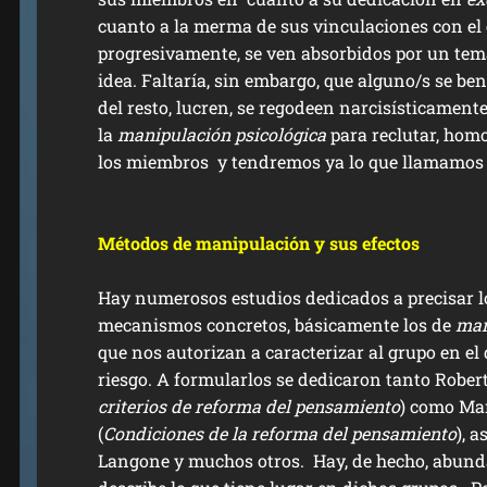
cuanto a la merma de sus vinculaciones con el 
progresivamente, se ven absorbidos por un tem
idea. Faltaría, sin embargo, que alguno/s se ben
del resto, lucren, se regodeen narcisísticamente
la
manipulación psicológica
para reclutar, homo
los miembros y tendremos ya lo que llamamo
Métodos de manipulación y sus efectos
Hay numerosos estudios dedicados a precisar l
mecanismos concretos, básicamente los de
man
que nos autorizan a caracterizar al grupo en el 
riesgo. A formularlos se dedicaron tanto Robert
criterios de reforma del pensamiento
) como Ma
(
Condiciones de la reforma del pensamiento
), 
Langone y muchos otros. Hay, de hecho, abund