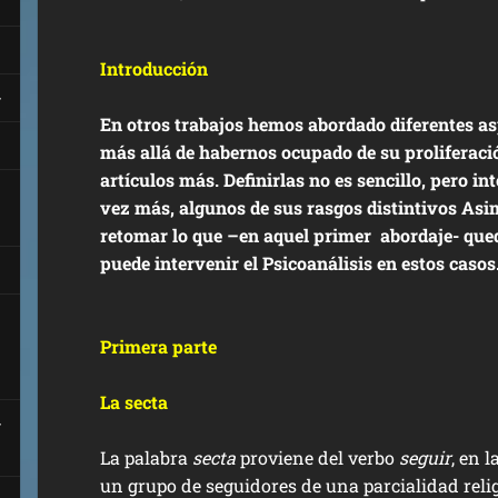
Introducción
En otros trabajos hemos abordado diferentes as
más allá de habernos ocupado de su proliferaci
artículos más. Definirlas no es sencillo, pero i
vez más, algunos de sus rasgos distintivos As
retomar lo que –en aquel primer abordaje- que
puede intervenir el Psicoanálisis en estos casos
Primera parte
La secta
La palabra
secta
proviene del verbo
seguir
, en l
un grupo de seguidores de una parcialidad rel