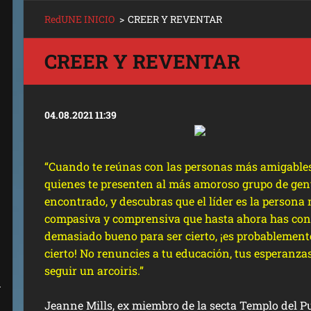
RedUNE INICIO
>
CREER Y REVENTAR
CREER Y REVENTAR
04.08.2021 11:39
“Cuando te reúnas con las personas más amigables
quienes te presenten al más amoroso grupo de gen
encontrado, y descubras que el líder es la persona
compasiva y comprensiva que hasta ahora has cono
demasiado bueno para ser cierto, ¡es probablemen
cierto! No renuncies a tu educación, tus esperanza
seguir un arcoiris.”
A
Jeanne Mills, ex miembro de la secta Templo del P