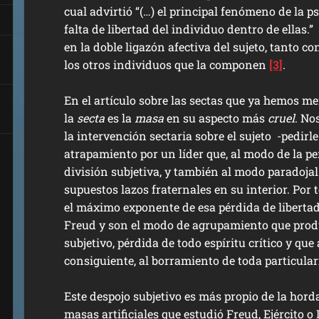
cual advirtió “(…) el principal fenómeno de la ps
falta de libertad del individuo dentro de ellas
en la doble ligazón afectiva del sujeto, tanto 
los otros individuos que la componen
[3]
.
En el artículo sobre las sectas que ya hemos 
la
secta
es la
masa
en su aspecto más
cruel
. No
la intervención sectaria sobre el sujeto -pedirle 
atrapamiento por un líder que, al modo de la pe
división subjetiva, y también al modo paradoja
supuestos lazos fraternales en su interior. Por t
el máximo exponente de esa pérdida de libertad 
Freud y son el modo de agrupamiento que pro
subjetivo, pérdida de todo espíritu crítico y que
consiguiente, al borramiento de toda particula
Este despojo subjetivo es más propio de la hord
masas artificiales que estudió Freud, Ejército o 