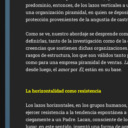
predominio, entonces, de los lazos verticales a
una organización piramidal, en quien se deposi
protección provenientes de la angustia de cast
Como se ve, nuestro abordaje se desprende com
definirlas, tanto de la investigación como de la 
creencias que sostienen dichas organizaciones.
rasgos de estructura, los que son válidos tanto
como para una empresa piramidal de ventas.
L
desde luego, el
amor
por
Él
, están en su base.
La horizontalidad como resistencia
Los lazos horizontales, en los grupos humano
ejercer resistencia a la tendencia espontánea a 
ciegamente a un Padre. Lacan, consciente de lo
lugar, en este sentido, inventó una forma de a