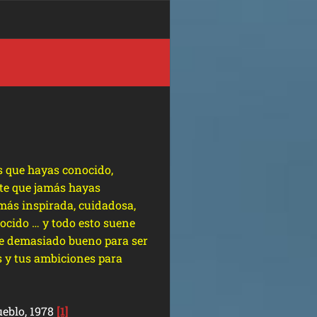
 que hayas conocido,
te que jamás hayas
 más inspirada, cuidadosa,
cido … y todo esto suene
te demasiado bueno para ser
s y tus ambiciones para
ueblo, 1978
[1]