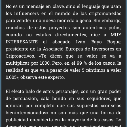
No es un mensaje en clave, sino el lenguaje que usan
los influencers en el mundo de las criptomonedas
para vender una nueva moneda o gema. Sin embargo,
«muchos de estos proyectos son auténticos pufos,
cuando no estafas directamente», dice a MUY
INTERESANTE el abogado Iván Bayo Roque,
presidente de la Asociació Europea de Inversores en
Criptoactivos. «Te dicen que su valor se va a
multiplicar por 1000. Pero, en el 99 % de los casos, la
realidad es que va a pasar de valer 5 céntimos a valer
0,005», observa este experto.
El efecto halo de estos personajes, con un gran poder
de persuasión, cala hondo en sus seguidores, que
ignoran por completo que sus supuestos «consejos
bienintencionados» no son más que una forma de
publicidad encubierta en la mayoría de los casos. Lo
demostró con gran revuelo un investigador privad