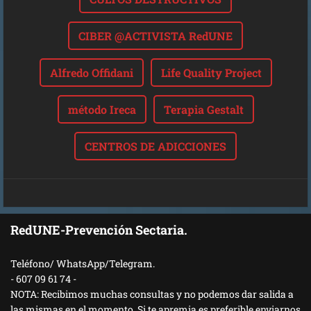
CIBER @ACTIVISTA RedUNE
Alfredo Offidani
Life Quality Project
método Ireca
Terapia Gestalt
CENTROS DE ADICCIONES
RedUNE-Prevención Sectaria.
Teléfono/ WhatsApp/Telegram.
- 607 09 61 74 -
NOTA: Recibimos muchas consultas y no podemos dar salida a
las mismas en el momento. Si te apremia es preferible enviarnos