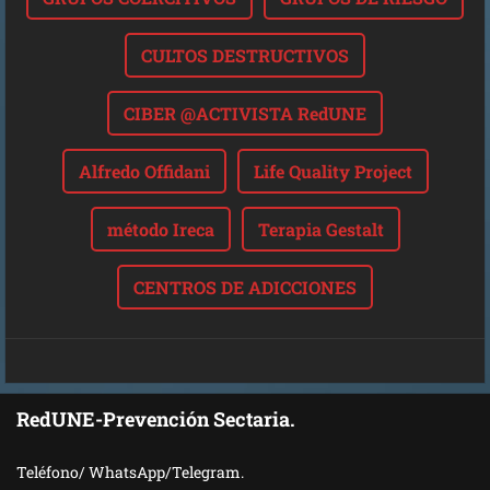
CULTOS DESTRUCTIVOS
CIBER @ACTIVISTA RedUNE
Alfredo Offidani
Life Quality Project
método Ireca
Terapia Gestalt
CENTROS DE ADICCIONES
RedUNE-Prevención Sectaria.
Teléfono/ WhatsApp/Telegram.