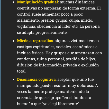
Manipulación gradual
: muchas dinámicas
coercitivas no empiezan de forma extrema. El
control suele aumentar poco a poco:
aislamiento, presión grupal, culpa, miedo,
vigilancia, obediencia al líder, etc. La persona
se adapta progresivamente.
Miedo a represalias
: algunas víctimas temen
castigos espirituales, sociales, económicos o
incluso físicos. Hay grupos que amenazan con
condenas, ruina personal, pérdida de hijos,
difusión de información privada o exclusión
total.
Disonancia cognitiva
: aceptar que uno fue
manipulado puede resultar muy doloroso. A
veces la mente protege manteniendo la
creencia de que el grupo “en el fondo era
bueno” o que “yo elegí libremente”.