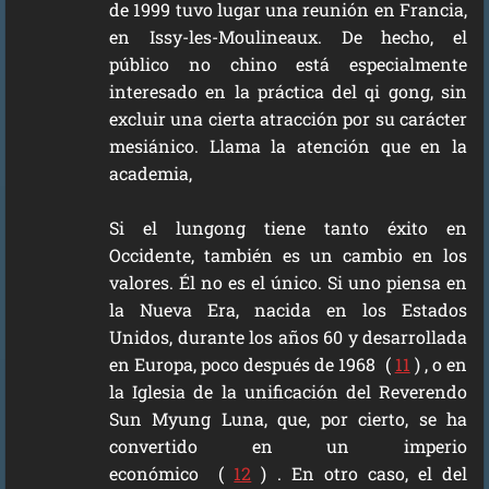
de 1999 tuvo lugar una reunión en Francia,
en Issy-les-Moulineaux. De hecho, el
público no chino está especialmente
interesado en la práctica del qi gong, sin
excluir una cierta atracción por su carácter
mesiánico. Llama la atención que en la
academia,
Si el lungong tiene tanto éxito en
Occidente, también es un cambio en los
valores. Él no es el único. Si uno piensa en
la Nueva Era, nacida en los Estados
Unidos, durante los años 60 y desarrollada
en Europa, poco después de 1968 (
11
) , o en
la Iglesia de la unificación del Reverendo
Sun Myung Luna, que, por cierto, se ha
convertido en un imperio
económico (
12
) . En otro caso, el del