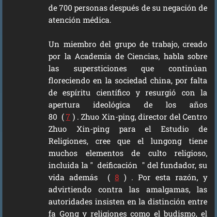
de 700 personas después de su negación de
atención médica.
Un miembro del grupo de trabajo, creado
por la Academia de Ciencias, habla sobre
las supersticiones que continúan
floreciendo en la sociedad china, por falta
de espíritu científico y resurgió con la
apertura ideológica de los años
80 (
7
) . Zhuo Xin-ping, director del Centro
Zhuo Xin-ping para el Estudio de
Religiones, cree que el lungong tiene
muchos elementos de culto religioso,
incluida la " deificación " del fundador, su
vida además (
8
) . Por esta razón, y
advirtiendo contra las amalgamas, las
autoridades insisten en la distinción entre
fa Gong y religiones como el budismo, el