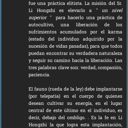
fue una práctica elitista. La misión del Sr.
Li Hongzhi es elevarlo a "
un nivel
superior
"
para hacerlo una práctica de
autocultivo, una liberación de los
sufrimientos acumulados por el karma
(estado del individuo adquirido por la
sucesión de vidas pasadas), para que todos
puedan encontrar su verdadera naturaleza
y seguir su camino hacia la liberación. Las
tres palabras clave son: verdad, compasión,
paciencia.
El fauno (rueda de la ley) debe implantarse
(por telepatía) en el cuerpo de quienes
desean cultivar su energía, en el lugar
central de este último en el individuo, es
decir, debajo del ombligo. . Es la fe en Li
Hongzhi la que logra esta implantación,