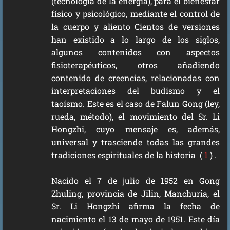
(tecnología de la energía), para el bienestar
físico y psicológico, mediante el control de
la cuerpo y aliento Cientos de versiones
han existido a lo largo de los siglos,
algunos contenidos con aspectos
fisioterapéuticos, otros añadiendo
contenido de creencias, relacionadas con
interpretaciones del budismo y el
taoísmo. Este es el caso de Falun Gong (ley,
rueda, método), el movimiento del Sr. Li
Hongzhi, cuyo mensaje es, además,
universal y trasciende todas las grandes
tradiciones espirituales de la historia (
1
) .
Nacido el 7 de julio de 1952 en Gong
Zhuling, provincia de Jilin, Manchuria, el
Sr. Li Hongzhi afirma la fecha de
nacimiento el 13 de mayo de 1951. Este día