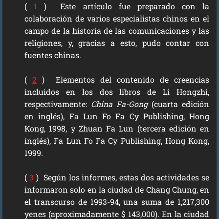
(
1
) Este artículo fue preparado con la
colaboración de varios especialistas chinos en el
campo de la historia de las comunicaciones y las
religiones, y, gracias a esto, pudo contar con
fuentes chinas.
(
2
) Elementos del contenido de creencias
incluidos en los dos libros de Li Hongzhi,
respectivamente:
China Fa-Gong
(cuarta edición
en inglés), Fa Lun Fo Fa Cy Publishing, Hong
Kong, 1998, y Zhuan Fa Lun (tercera edición en
inglés), Fa Lun Fo Fa Cy Publishing, Hong Kong,
1999.
(
3
) Según los informes, estas dos actividades se
informaron solo en la ciudad de Chang Chung, en
el transcurso de 1993-94, una suma de 1,217,300
yenes (aproximadamente $ 143,000). En la ciudad