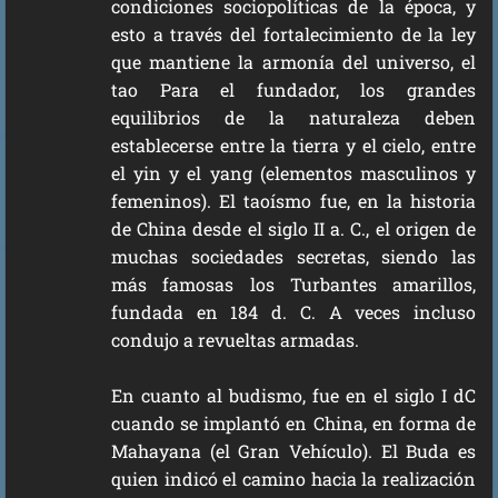
condiciones sociopolíticas de la época, y
esto a través del fortalecimiento de la ley
que mantiene la armonía del universo, el
tao Para el fundador, los grandes
equilibrios de la naturaleza deben
establecerse entre la tierra y el cielo, entre
el yin y el yang (elementos masculinos y
femeninos). El taoísmo fue, en la historia
de China desde el siglo II a. C., el origen de
muchas sociedades secretas, siendo las
más famosas los Turbantes amarillos,
fundada en 184 d. C. A veces incluso
condujo a revueltas armadas.
En cuanto al budismo, fue en el siglo I dC
cuando se implantó en China, en forma de
Mahayana (el Gran Vehículo). El Buda es
quien indicó el camino hacia la realización