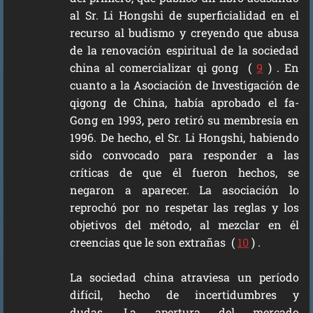
al Sr. Li Hongshi de superficialidad en el
recurso al budismo y creyendo que abusa
de la renovación espiritual de la sociedad
china al comercializar qi gong (
9
) . En
cuanto a la Asociación de Investigación de
qigong de China, había aprobado el fa-
Gong en 1993, pero retiró su membresía en
1996. De hecho, el Sr. Li Hongshi, habiendo
sido convocado para responder a las
críticas de que él fueron hechos, se
negaron a aparecer. La asociación lo
reprochó por no respetar las reglas y los
objetivos del método, al mezclar en él
creencias que le son extrañas (
10
) .
La sociedad china atraviesa un período
difícil, hecho de incertidumbres y
dudas. La apertura del mercado