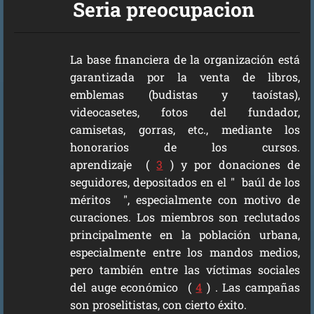
Seria preocupacion
La base financiera de la organización está
garantizada por la venta de libros,
emblemas (budistas y taoístas),
videocasetes, fotos del fundador,
camisetas, gorras, etc., mediante los
honorarios de los cursos.
aprendizaje (
3
) y por donaciones de
seguidores, depositados en el " baúl de los
méritos ", especialmente con motivo de
curaciones. Los miembros son reclutados
principalmente en la población urbana,
especialmente entre los mandos medios,
pero también entre las víctimas sociales
del auge económico (
4
) . Las campañas
son proselitistas, con cierto éxito.