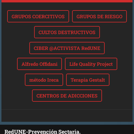
GRUPOS COERCITIVOS
GRUPOS DE RIESGO
CULTOS DESTRUCTIVOS
CIBER @ACTIVISTA RedUNE
Alfredo Offidani
Life Quality Project
método Ireca
Terapia Gestalt
CENTROS DE ADICCIONES
RedUNE-Prevención Sectaria.