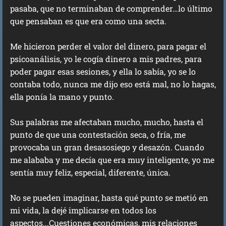
pasaba, que no terminaban de comprender…lo último
que pensaban es que era como una secta.
Me hicieron perder el valor del dinero, para pagar el
psicoanálisis, yo le cogía dinero a mis padres, para
poder pagar esas sesiones, y ella lo sabía, yo se lo
contaba todo, nunca me dijo eso está mal, no lo hagas,
ella ponía la mano y punto.
Sus palabras me afectaban mucho, mucho, hasta el
punto de que una contestación seca, o fría, me
provocaba un gran desasosiego y desazón. Cuando
me alababa y me decía que era muy inteligente, yo me
sentía muy feliz, especial, diferente, única.
No se pueden imaginar, hasta qué punto se metió en
mi vida, la dejé implicarse en todos los
aspectos...Cuestiones económicas, mis relaciones