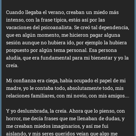
Cuando llegaba el verano, creaban un miedo más
intenso, con la frase típica, estás así por las
vacaciones del psicoanalista. Se creó tal dependencia,
que en algún momento, me hicieron pagar alguna
sesión aunque no hubiera ido, por ejemplo la hubiera
pospuesto por algún tema personal. Esa persona
aludía, que era fundamental para mi bienestar y yo la
creía.
Mi confianza era ciega, había ocupado el papel de mi
madre, yo le contaba todo, absolutamente todo, mis
relaciones familiares, con mi novio, con mis amigos….
Y yo deslumbrada, la creía. Ahora que lo pienso, con
horror, me decía frases que me llenaban de dudas, y
me creaban miedos imaginarios, y así me fui
aislando, y mis seres queridos veían que algo me