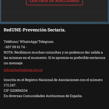
CENTROS DE ADICCIONES
RedUNE-Prevención Sectaria.
Teléfono/ WhatsApp/Telegram.
- 607 09 61 74 -
NOTA: Recibimos muchas consultas y no podemos dar salida a
las mismas en el momento. Si te apremia es preferible enviarnos
un mensaje.
infosect
a@redune
.org.es
Inscrita en el Registro Nacional de Asociaciones con el número
172.247.
CIF G20854204
En diversas Comunidades Autónomas de España.