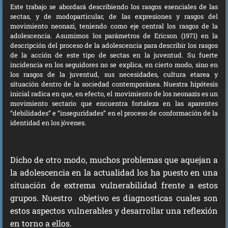
Este trabajo se abordará describiendo los rasgos esenciales de las
sectas, y de modoparticular, de las expresiones y rasgos del
movimiento neonazi, teniendo como eje central los rasgos de la
adolescencia. Asumimos los parámetros de Ericson (1971) en la
descripción del proceso de la adolescencia para describir los rasgos
de la acción de este tipo de sectas en la juventud. Su fuerte
incidencia en los seguidores no se explica, en cierto modo, sino en
los rasgos de la juventud, sus necesidades, cultura etarea y
situación dentro de la sociedad contemporánea. Nuestra hipótesis
inicial radica en que, en efecto, el movimiento de los neonazis es un
movimiento sectario que encuentra fortaleza en las aparentes
“debilidades” e “inseguridades” en el proceso de conformación de la
identidad en los jóvenes.
Dicho de otro modo, muchos problemas que aquejan a
la adolescencia en la actualidad los ha puesto en una
situación de extrema vulnerabilidad frente a estos
grupos. Nuestro objetivo es diagnosticas cuales son
estos aspectos vulnerables y desarrollar una reflexión
en torno a ellos.