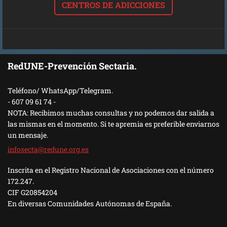
CENTROS DE ADICCIONES
RedUNE-Prevención Sectaria.
Teléfono/ WhatsApp/Telegram.
- 607 09 61 74 -
NOTA: Recibimos muchas consultas y no podemos dar salida a
las mismas en el momento. Si te apremia es preferible enviarnos
un mensaje.
infosect
a@redune
.org.es
Inscrita en el Registro Nacional de Asociaciones con el número
172.247.
CIF G20854204
En diversas Comunidades Autónomas de España.