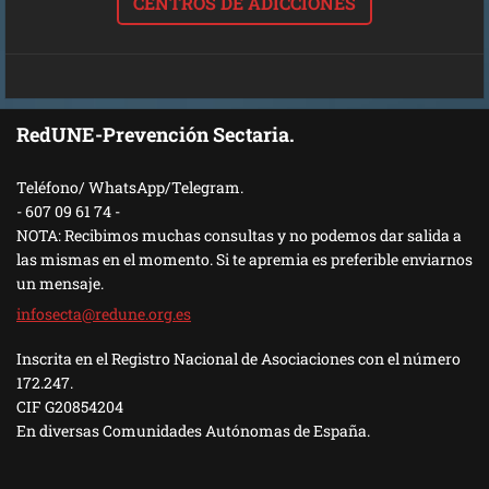
CENTROS DE ADICCIONES
RedUNE-Prevención Sectaria.
Teléfono/ WhatsApp/Telegram.
- 607 09 61 74 -
NOTA: Recibimos muchas consultas y no podemos dar salida a
las mismas en el momento. Si te apremia es preferible enviarnos
un mensaje.
infosect
a@redune
.org.es
Inscrita en el Registro Nacional de Asociaciones con el número
172.247.
CIF G20854204
En diversas Comunidades Autónomas de España.