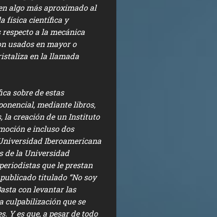
 en algo más aproximado al
 física científica y
 respecto a la mecánica
son usados en mayor o
staliza en la llamada
ica sobre de estas
onencial, mediante libros,
 la creación de un Instituto
moción e incluso dos
(Universidad Iberoamericana
s de la Universidad
periodistas que le prestan
 publicado titulado “No soy
asta con levantar las
a culpabilización que se
s. Y es que, a pesar de todo