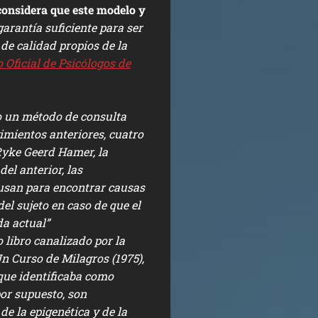
considera que este modelo y
garantía suficiente para ser
 de calidad propios de la
o Oficial de Psicólogos de
o un método de consulta
imientos anteriores, cuatro
yke Geerd Hamer, la
el anterior, las
usan para encontrar causas
l sujeto en caso de que el
da actual”
 libro canalizado por la
n Curso de Milagros
(1975),
 que identificaba como
or supuesto, son
e la epigenética y de la