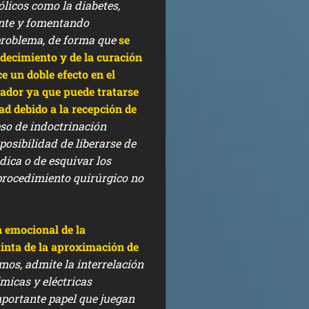
licos como la diabetes,
ente y fomentando
problema, de forma que
se
decimiento y de la curación
e un doble efecto en el
tador ya que puede tratarse
ad debido a la recepción de
so de indoctrinación
posibilidad de liberarse de
dica o de esquivar los
procedimiento quirúrgico no
n emocional de la
tinta de la aproximación de
mos, admite la interrelación
micas y eléctricas
mportante papel que juegan