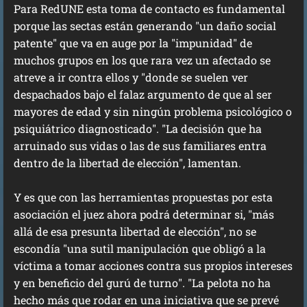
Para RedUNE esta toma de contacto es fundamental
porque las sectas están generando "un daño social
patente" que va en auge por la "impunidad" de
muchos grupos en los que rara vez un afectado se
atreve a ir contra ellos y "donde se suelen ver
despachados bajo el falaz argumento de que al ser
mayores de edad y sin ningún problema psicológico o
psiquiátrico diagnosticado". "La decisión que ha
arruinado sus vidas o las de sus familiares entra
dentro de la libertad de elección", lamentan.
Y es que con las herramientas propuestas por esta
asociación el juez ahora podrá determinar si, "más
allá de esa presunta libertad de elección", no se
escondía "una sutil manipulación que obligó a la
víctima a tomar acciones contra sus propios intereses
y en beneficio del gurú de turno". "La pelota no ha
hecho más que rodar en una iniciativa que se prevé