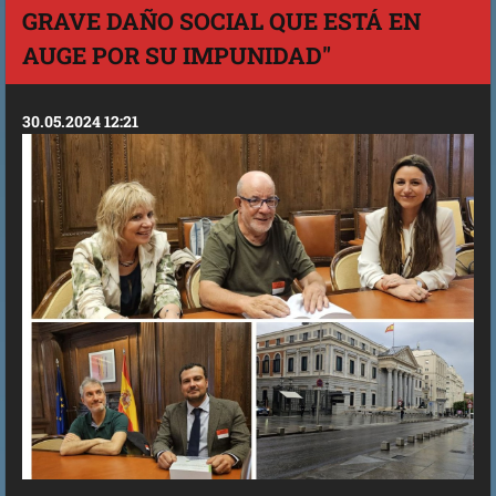
GRAVE DAÑO SOCIAL QUE ESTÁ EN
AUGE POR SU IMPUNIDAD"
30.05.2024 12:21