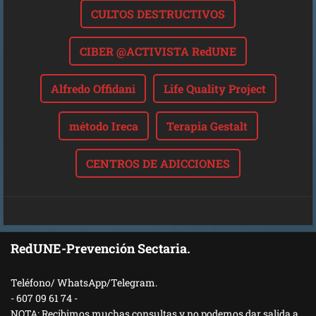
CULTOS DESTRUCTIVOS
CIBER @ACTIVISTA RedUNE
Alfredo Offidani
Life Quality Project
método Ireca
Terapia Gestalt
CENTROS DE ADICCIONES
RedUNE-Prevención Sectaria.
Teléfono/ WhatsApp/Telegram.
- 607 09 61 74 -
NOTA: Recibimos muchas consultas y no podemos dar salida a