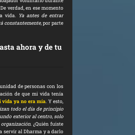
abajador voluntario durante
! De verdad, en ese momento
la vida.
Ya antes de entrar
irá constantemente
, por parte
hasta ahora y de tu
munidad de personas con los
ación de que mi vida tenía
 vida ya no era mía
. Y esto,
zan todo el día de principio
undo exterior al centro, solo
a organización
. ¿Quién fuiste
a servir al Dharma y a darlo