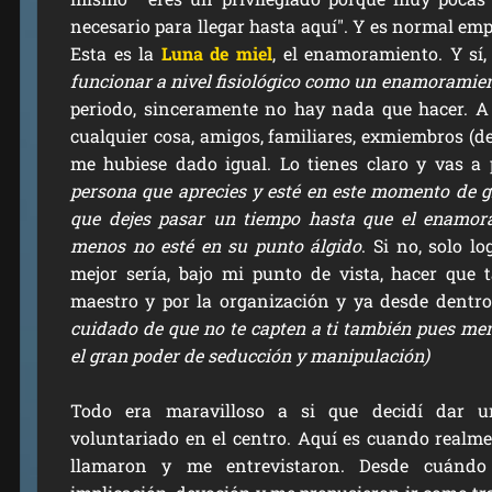
necesario para llegar hasta aquí". Y es normal empe
Esta es la
Luna de miel
, el enamoramiento. Y sí
funcionar a nivel fisiológico como un enamoramien
periodo, sinceramente no hay nada que hacer. 
cualquier cosa, amigos, familiares, exmiembros (d
me hubiese dado igual. Lo tienes claro y vas a
persona que aprecies y esté en este momento de gr
que dejes pasar un tiempo hasta que el enamor
menos no esté en su punto álgido
. Si no, solo lo
mejor sería, bajo mi punto de vista, hacer que 
maestro y por la organización y ya desde dentro
cuidado de que no te capten a ti también pues m
el gran poder de seducción y manipulación)
Todo era maravilloso a si que decidí dar u
voluntariado en el centro. Aquí es cuando realme
llamaron y me entrevistaron. Desde cuándo 