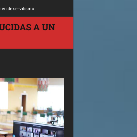
men de servilismo
UCIDAS A UN