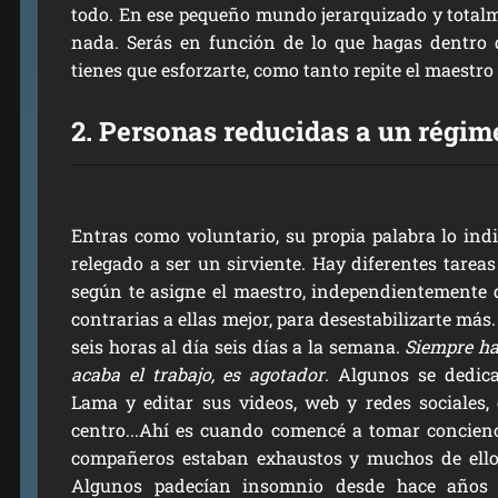
todo. En ese pequeño mundo jerarquizado y totalme
nada. Serás en función de lo que hagas dentro d
tienes que esforzarte, como tanto repite el maestro
2. Personas reducidas a un régim
Entras como voluntario, su propia palabra lo indi
relegado a ser un sirviente. Hay diferentes tareas
según te asigne el maestro, independientemente d
contrarias a ellas mejor, para desestabilizarte m
seis horas al día seis días a la semana.
Siempre ha
acaba el trabajo, es agotador
. Algunos se dedic
Lama y editar sus videos, web y redes sociales, 
centro...Ahí es cuando comencé a tomar concienc
compañeros estaban exhaustos y muchos de ello
Algunos padecían insomnio desde hace años 