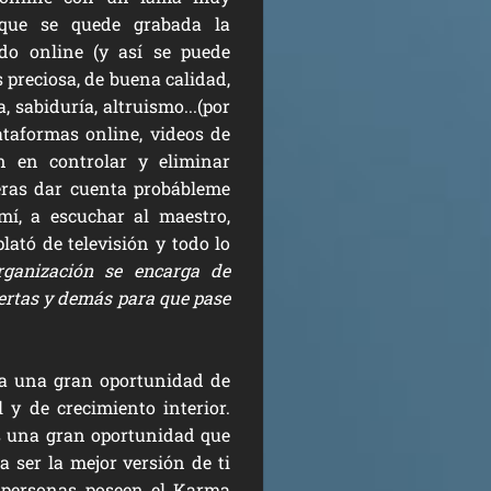
 que se quede grabada la
do online (y así se puede
 preciosa, de buena calidad,
 sabiduría, altruismo...(por
ataformas online, videos de
n en controlar y eliminar
eras dar cuenta probábleme
mí, a escuchar al maestro,
lató de televisión y todo lo
rganización se encarga de
lertas y demás para que pase
ra una gran oportunidad de
 y de crecimiento interior.
es una gran oportunidad que
a ser la mejor versión de ti
 personas poseen el Karma