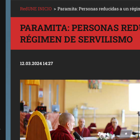
RedUNE INICIO
>
Paramita: Personas reducidas a un régi
PARAMITA: PERSONAS RED
RÉGIMEN DE SERVILISMO
12.03.2024 14:27
A