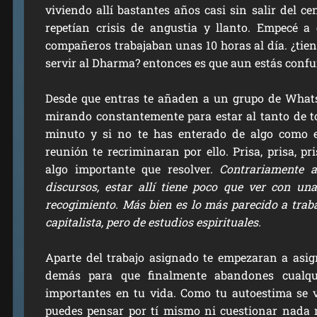
viviendo allí bastantes años casi sin salir del cen
repetían crisis de angustia y llanto. Empecé 
compañeros trabajaban unas 10 horas al día. ¿tien
servir al Dharma? entonces es que aun estás conf
Desde que entras te añaden a un grupo de What
mirando constantemente para estar al tanto de t
minuto y si no te has enterado de algo como 
reunión te recriminaran por ello. Prisa, prisa, p
algo importante que resolver.
Contrariamente a
discursos, estar allí tiene poco que ver con una
recogimiento. Más bien es lo más parecido a trab
capitalista, pero de estudios espirituales.
Aparte del trabajo asignado te empezaran a asig
demás para que finalmente abandones cualqu
importantes en tu vida. Como tu autoestima se 
puedes pensar por tí mismo ni cuestionar nada n