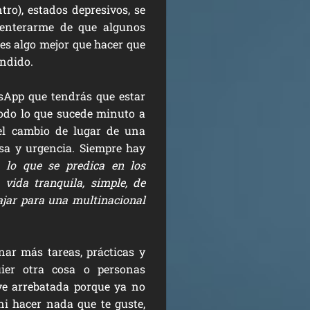
tro), estados depresivos, se
a enterarme de que algunos
es algo mejor que hacer que
undido.
sApp que tendrás que estar
odo lo que sucede minuto a
el cambio de lugar de una
risa y urgencia. Siempre hay
 lo que se predica en los
 vida tranquila, simple, de
ajar para una multinacional
nar más tareas, prácticas y
ier otra cosa o personas
ve arrebatada porque ya no
i hacer nada que te guste,