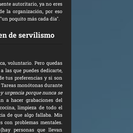
nte autoritario, ya no eres
e la organización, por eso
 "un poquito más cada día".
en de servilismo
ca, voluntario. Pero quedas
 a las que puedes dedicarte,
e tus preferencias y si son
ás. Tareas monótonas durante
y urgencia porque nunca se
an a hacer grabaciones del
cocina, limpieza de todo el
ia de que algo fallaba. Mis
s con problemas mentales.
(hay personas que llevan