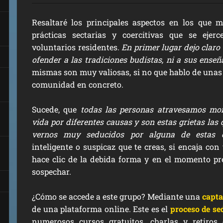
Resaltaré los principales aspectos en los que m
prácticas sectarias y coercitivas que se ejer
voluntarios residentes.
En primer lugar dejo claro 
ofender a las tradiciones budistas, ni a sus ense
mismas son muy valiosas, si no que hablo de una
comunidad en concreto.
Sucede, que
todas las personas atravesamos mom
vida por diferentes causas y son estas grietas las
vernos muy seducidos por alguna de estas o
inteligente o suspicaz que te creas, si encaja con
hace clic de la debida forma y en el momento pr
sospechar.
¿Cómo se accede a este grupo? Mediante una
capta
de una plataforma online. Este es el
proceso de se
numerosos cursos gratuitos, charlas y retir