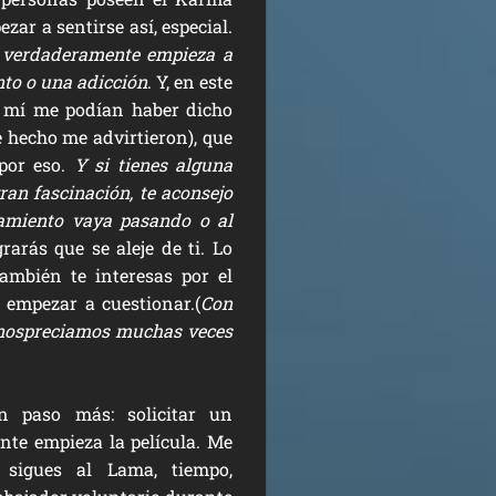
zar a sentirse así, especial.
,
verdaderamente empieza a
to o una adicción
. Y, en este
A mí me podían haber dicho
e hecho me advirtieron), que
 por eso.
Y si tienes alguna
an fascinación, te aconsejo
amiento vaya pasando o al
grarás que se aleje de ti. Lo
también te interesas por el
 empezar a cuestionar.(
Con
enospreciamos muchas veces
n paso más: solicitar un
nte empieza la película. Me
sigues al Lama, tiempo,