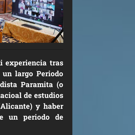
i experiencia tras
 un largo Periodo
dista Paramita (o
acioal de estudios
Alicante) y haber
te un periodo de