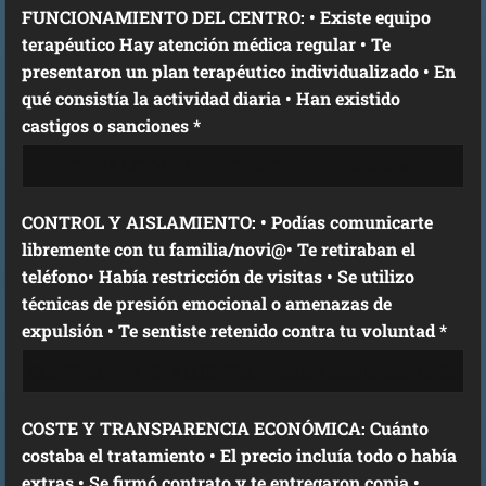
FUNCIONAMIENTO DEL CENTRO: • Existe equipo
terapéutico Hay atención médica regular • Te
presentaron un plan terapéutico individualizado • En
qué consistía la actividad diaria • Han existido
castigos o sanciones *
CONTROL Y AISLAMIENTO: • Podías comunicarte
libremente con tu familia/novi@• Te retiraban el
teléfono• Había restricción de visitas • Se utilizo
técnicas de presión emocional o amenazas de
expulsión • Te sentiste retenido contra tu voluntad *
COSTE Y TRANSPARENCIA ECONÓMICA: Cuánto
costaba el tratamiento • El precio incluía todo o había
extras • Se firmó contrato y te entregaron copia •