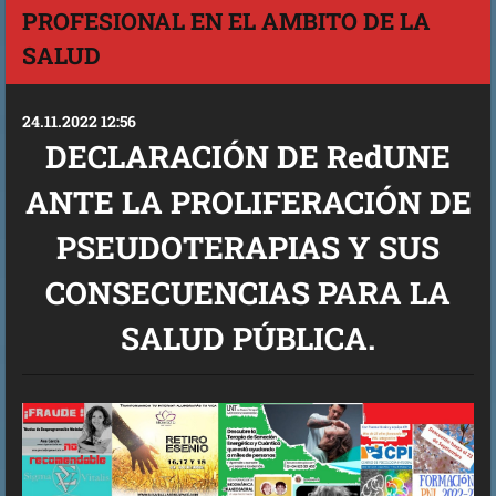
PROFESIONAL EN EL AMBITO DE LA
SALUD
24.11.2022 12:56
DECLARACIÓN DE RedUNE
ANTE LA PROLIFERACIÓN DE
PSEUDOTERAPIAS Y SUS
CONSECUENCIAS PARA LA
SALUD PÚBLICA.