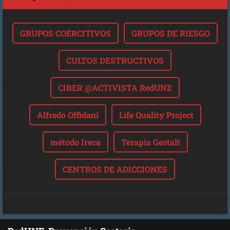
GRUPOS COERCITIVOS
GRUPOS DE RIESGO
CULTOS DESTRUCTIVOS
CIBER @ACTIVISTA RedUNE
Alfredo Offidani
Life Quality Project
método Ireca
Terapia Gestalt
CENTROS DE ADICCIONES