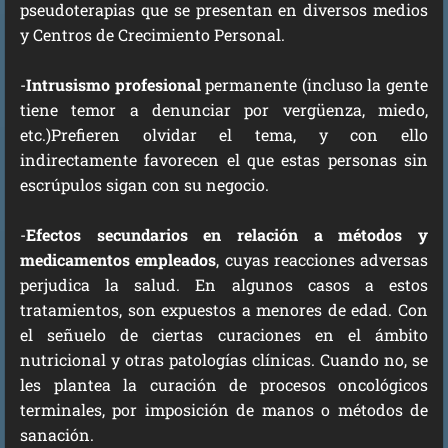
pseudoterapias que se presentan en diversos medios
y Centros de Crecimiento Personal.
-
I
ntrusismo profesional
permanente (incluso la gente
tiene temor a denunciar por vergüenza, miedo,
etc.)Prefieren olvidar el tema, y con ello
indirectamente favorecen el que estas personas sin
escrúpulos sigan con su negocio.
-
Efectos secundarios en relación a métodos y
medicamentos empleados
, cuyas reacciones adversas
perjudica la salud. En algunos casos a estos
tratamientos, son expuestos a menores de edad. Con
el señuelo de ciertas curaciones en el ámbito
nutricional y otras patologías clínicas. Cuando no, se
les plantea la curación de procesos oncológicos
terminales, por imposición de manos o métodos de
sanación.