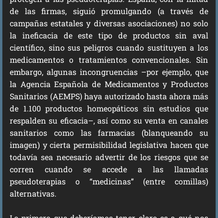
de las firmas, siguió promulgando (a través de
campañas estatales y diversas asociaciones) no solo
la ineficacia de este tipo de productos sin aval
científico, sino sus peligros cuando sustituyen a los
medicamentos o tratamientos convencionales. Sin
embargo, algunas incongruencias –por ejemplo, que
la Agencia Española de Medicamentos y Productos
Sanitarios (AEMPS) haya autorizado hasta ahora más
de 1.100 productos homeopáticos sin estudios que
respalden su eficacia–, así como su venta en canales
sanitarios como las farmacias (blanqueando su
imagen) y cierta permisibilidad legislativa hacen que
todavía sea necesario advertir de los riesgos que se
corren cuando se accede a las llamadas
pseudoterapias o “medicinas” (entre comillas)
alternativas.
Lo primero que deberíamos tener claro es a qué nos