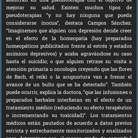
mejorar su salud. Existen muchos tipos de
pseudoterapias “y no hay ninguna que pueda
considerarse inocua”, destaca Campos Sánchez.
“Imaginemos que alguien con depresión decide creer
en el efecto de la homeopatía (hay preparados
homeopáticos publicitados frente al estrés y estados
anímicos depresivos) y acaba agravándose su caso
hasta el suicidio; o que alguien retrase su visita a
atención primaria u oncología creyendo que las flores
de Bach, el reiki o la acupuntura van a frenar el
avance de un bulto que se ha detectado”. También
puede ocurrir, explica la doctora, “que las infusiones o
preparados herbales interfieran en el efecto de un
tratamiento médico (reduciendo su efecto terapéutico
o incrementando su toxicidad)”. Los tratamientos
médicos están pautados de acuerdo a datos previos
estricta y estrechamente monitorizados y analizados