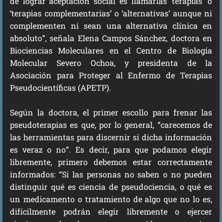
de lograr aceptación social es llamarlas ‘terapias’ o
‘terapias complementarias’ o ‘alternativas’ aunque ni
complementen ni sean una alternativa clínica en
absoluto”, señala Elena Campos Sánchez, doctora en
Biociencias Moleculares en el Centro de Biología
Molecular Severo Ochoa, y presidenta de la
Asociación para Proteger al Enfermo de Terapias
Pseudocientíficas (APETP).
Según la doctora, el primer escollo para frenar las
pseudoterapias es que, por lo general, “carecemos de
las herramientas para discernir si dicha información
es veraz o no”. Es decir, para que podamos elegir
libremente, primero debemos estar correctamente
informados: “Si las personas no saben o no pueden
distinguir qué es ciencia de pseudociencia, o qué es
un medicamento o tratamiento de algo que no lo es,
difícilmente podrán elegir libremente o ejercer