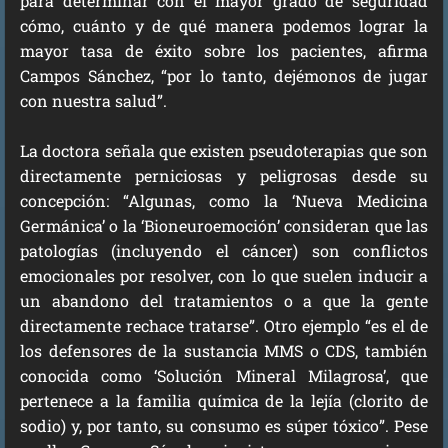
para determinar con el mayor grado de seguridad
cómo, cuánto y de qué manera podemos lograr la
mayor tasa de éxito sobre los pacientes, afirma
Campos Sánchez, “por lo tanto, dejémonos de jugar
con nuestra salud”.
La doctora señala que existen pseudoterapias que son
directamente perniciosas y peligrosas desde su
concepción: “Algunas, como la ‘Nueva Medicina
Germánica’ o la ‘Bioneuroemoción’ consideran que las
patologías (incluyendo el cáncer) son conflictos
emocionales por resolver, con lo que suelen inducir a
un abandono del tratamientos o a que la gente
directamente rechace tratarse”. Otro ejemplo “es el de
los defensores de la sustancia MMS o CDS, también
conocida como ‘Solución Mineral Milagrosa’, que
pertenece a la familia química de la lejía (clorito de
sodio) y, por tanto, su consumo es súper tóxico”. Pese