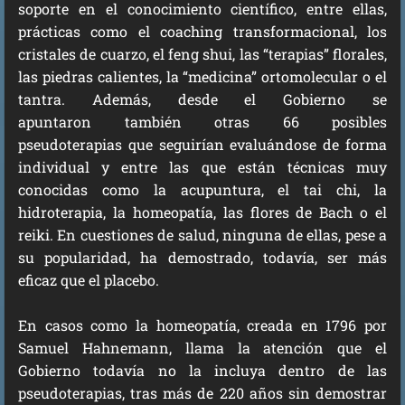
soporte en el conocimiento científico, entre ellas,
prácticas como el coaching transformacional, los
cristales de cuarzo, el feng shui, las “terapias” florales,
las piedras calientes, la “medicina” ortomolecular o el
tantra. Además, desde el Gobierno se
apuntaron también otras 66 posibles
pseudoterapias que seguirían evaluándose de forma
individual y entre las que están técnicas muy
conocidas como la acupuntura, el tai chi, la
hidroterapia, la homeopatía, las flores de Bach o el
reiki. En cuestiones de salud, ninguna de ellas, pese a
su popularidad, ha demostrado, todavía, ser más
eficaz que el placebo.
En casos como la homeopatía, creada en 1796 por
Samuel Hahnemann, llama la atención que el
Gobierno todavía no la incluya dentro de las
pseudoterapias, tras más de 220 años sin demostrar