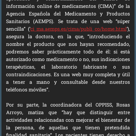
información online de medicamentos (CIMA)” de la
Agencia Española del Medicamento y Productos
Sanitarios (AEMPS). Se trata de una web “súper
sencilla” (‘
ci ma.aemps.es/cima/publi co/home.html
’),
asegura la doctora, en la que, “introduciendo el
nombre el producto que nos hayan recomendado,
podremos saber prácticamente todo de él: si está
autorizado como medicamento o no, sus indicaciones
terapéuticas, el laboratorio fabricante o sus
contraindicaciones. Es una web muy completa y útil
a tener a mano y consultable desde nuestros
teléfonos móviles”.
Por su parte, la coordinadora del OPPISS, Rosas
Arroyo, matiza que “hay que distinguir entre
actividades relacionadas con mejorar el bienestar de
la persona, de aquellas que tienen pretendida
finalidad sanitaria”. Los pacientes tienen derecho a