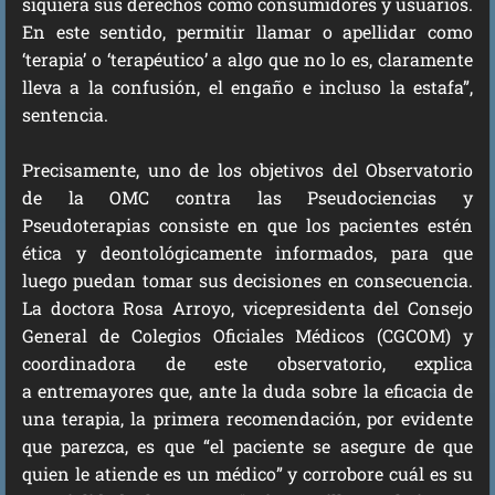
siquiera sus derechos como consumidores y usuarios.
En este sentido, permitir llamar o apellidar como
‘terapia’ o ‘terapéutico’ a algo que no lo es, claramente
lleva a la confusión, el engaño e incluso la estafa”,
sentencia.
Precisamente, uno de los objetivos del Observatorio
de la OMC contra las Pseudociencias y
Pseudoterapias consiste en que los pacientes estén
ética y deontológicamente informados, para que
luego puedan tomar sus decisiones en consecuencia.
La doctora Rosa Arroyo, vicepresidenta del Consejo
General de Colegios Oficiales Médicos (CGCOM) y
coordinadora de este observatorio, explica
a entremayores que, ante la duda sobre la eficacia de
una terapia, la primera recomendación, por evidente
que parezca, es que “el paciente se asegure de que
quien le atiende es un médico” y corrobore cuál es su