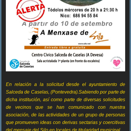
En relación a la solicitud desde el ayuntamiento de
Salceda de Caselas, (Pontevedra).Sabiendo por parte de
dicha institución, así como parte de diversas solicitudes
de vecinos que se han comunicado con nuestra
asociación, de las actividades de un grupo de personas
que promueven ideas con derivas sectarias y coercitivas
del mensaje del Silo en locales de titularidad municipal.