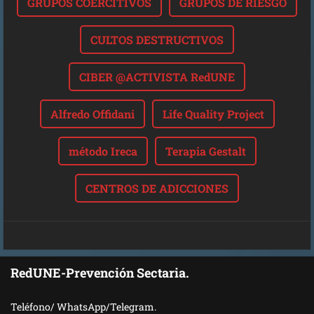
GRUPOS COERCITIVOS
GRUPOS DE RIESGO
CULTOS DESTRUCTIVOS
CIBER @ACTIVISTA RedUNE
Alfredo Offidani
Life Quality Project
método Ireca
Terapia Gestalt
CENTROS DE ADICCIONES
RedUNE-Prevención Sectaria.
Teléfono/ WhatsApp/Telegram.