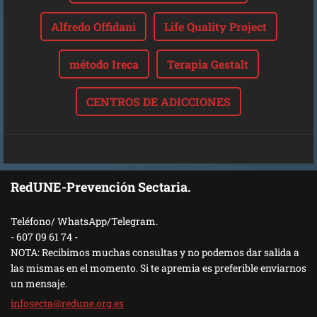
Alfredo Offidani
Life Quality Project
método Ireca
Terapia Gestalt
CENTROS DE ADICCIONES
RedUNE-Prevención Sectaria.
Teléfono/ WhatsApp/Telegram.
- 607 09 61 74 -
NOTA: Recibimos muchas consultas y no podemos dar salida a
las mismas en el momento. Si te apremia es preferible enviarnos
un mensaje.
infosect
a@redune
.org.es