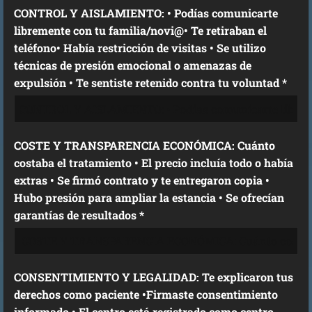
CONTROL Y AISLAMIENTO: • Podías comunicarte
libremente con tu familia/novi@• Te retiraban el
teléfono• Había restricción de visitas • Se utilizo
técnicas de presión emocional o amenazas de
expulsión • Te sentiste retenido contra tu voluntad *
COSTE Y TRANSPARENCIA ECONÓMICA: Cuánto
costaba el tratamiento • El precio incluía todo o había
extras • Se firmó contrato y te entregaron copia •
Hubo presión para ampliar la estancia • Se ofrecían
garantías de resultados *
CONSENTIMIENTO Y LEGALIDAD: Te explicaron tus
derechos como paciente •Firmaste consentimiento
informado • El centro está registrado como centro