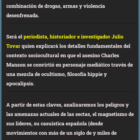
combinación de drogas, armas y violencia
desenfrenada.
Será el
periodista, historiador e investigador Julio
Tovar
quien explicará los detalles fundamentales del
contexto sociocultural en que el asesino Charles
Manson se convirtió en personaje mediático través de
una mezcla de ocultismo, filosofía hippie y
apocalipsis.
A partir de estas claves, analizaremos los peligros y
las amenazas actuales de las sectas, el magnetismo de
sus líderes, su casuística española (desde
movimientos con más de un siglo de y miles de