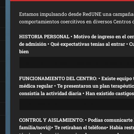
Estamos impulsando desde RedUNE una campaña p
comportamientos coercitivos en diversos Centros d
HISTORIA PERSONAL • Motivo de ingreso en el centro • Cómo fue el proceso
de admisión • Qué expectativas tenías al entrar • C
bien
FUNCIONAMIENTO DEL CENTRO: • Existe equipo t
médica regular • Te presentaron un plan terapéutic
consistía la actividad diaria • Han existido castigo
CONTROL Y AISLAMIENTO: • Podías comunicarte l
familia/novi@• Te retiraban el teléfono• Había restri