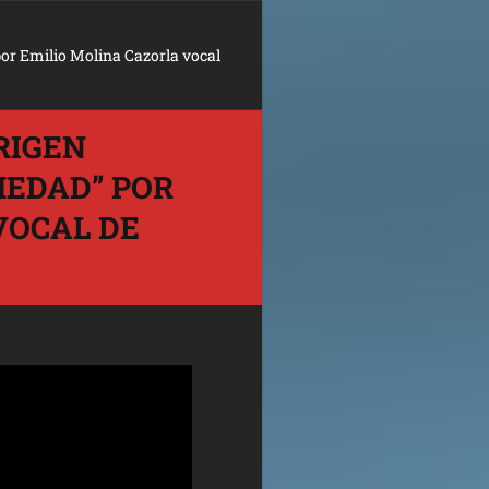
por Emilio Molina Cazorla vocal
RIGEN
MEDAD” POR
VOCAL DE