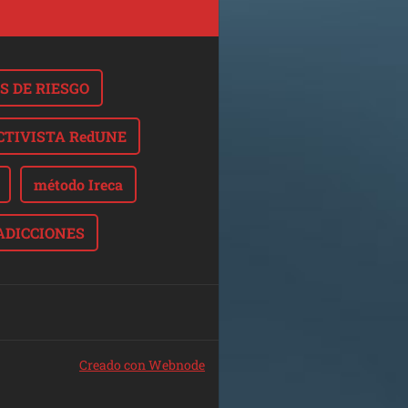
S DE RIESGO
CTIVISTA RedUNE
método Ireca
ADICCIONES
Creado con Webnode