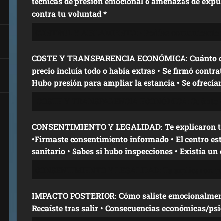
técnicas de presión emocional o amenazas de expuls
contra tu voluntad *
COSTE Y TRANSPARENCIA ECONÓMICA: Cuánto costa
precio incluía todo o había extras • Se firmó contra
Hubo presión para ampliar la estancia • Se ofrecían
CONSENTIMIENTO Y LEGALIDAD: Te explicaron tu
•Firmaste consentimiento informado • El centro es
sanitario • Sabes si hubo inspecciones • Existía un
IMPACTO POSTERIOR: Cómo saliste emocionalmente
Recaíste tras salir • Consecuencias económicas/psic