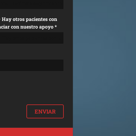
nciar con nuestro apoyo *