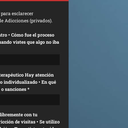
ara esclarecer
e Adicciones (privados).
uando vistes que algo no iba
erapéutico Hay atención
o individualizado • En qué
s o sanciones *
ibremente con tu
cción de visitas • Se utilizo