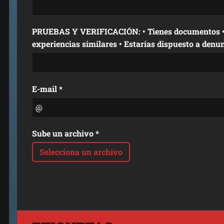
PRUEBAS Y VERIFICACIÓN: • Tienes documentos • Hay otros pacientes con
experiencias similares • Estarías dispuesto a denu
E-mail *
Sube un archivo *
Selecciona un archivo