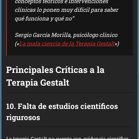
conceptos teóricos e intervenciones
clínicas lo ponen muy difícil para saber
qué funciona y qué no
”
Sergio García Morilla, psicólogo clínico
(«
La mala ciencia de la Terapia Gestalt
«)
Principales Críticas a la
Terapia Gestalt
10. Falta de estudios científicos
rigurosos
La terapia Gestalt no cuenta con evidencia científica