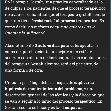
En la terapia Gestalt, una práctica generalizada es la
de culpar a los pacientes de que el proceso terapéutico
no avance. Es habitual que el terapeuta gestalt señale
que uno tiene
“resistencia” al proceso terapéutico
. Es
como decir “
no mejoras porque no quieres / no lo
intentas lo suficiente
”.
Absolutamente
0 auto-crítica para el terapeuta
, la
culpa de que el paciente no mejore o no esté de
acuerdo con alguna de las imaginativas conclusiones
del terapeuta Gestalt siempre será del paciente, de
una forma o de otra.
Un buen psicólogo debe ser capaz de
explicar la
hipótesis de mantenimiento del problema
, y una
descripción general de las técnicas y la dirección que
se van a seguir a lo largo del proceso terapéutico. En
Gestalt eso no se hace, y es fácil
culpar al