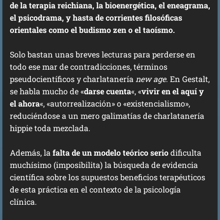
de la terapia reichiana, la bioenergética, el eneagrama,
el psicodrama, y hasta de corrientes filosóficas
orientales como el budismo zen o el taoísmo.
Solo bastan unas breves lecturas para perderse en
todo ese mar de contradicciones, términos
pseudocientíficos y charlatanería
new age
. En Gestalt,
se habla mucho de «
darse cuenta
«, «
vivir en el aquí y
el ahora
«, «autorrealización» o «existencialismo»,
reduciéndose a un mero galimatías de charlatanería
hippie toda mezclada.
Además, la
falta de un modelo teórico serio
dificulta
muchísimo (imposibilita) la búsqueda de evidencia
científica sobre los supuestos beneficios terapéuticos
de esta práctica en el contexto de la psicología
clínica.