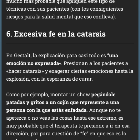
mucho más probable que apliquen este tipo de
técnicas con sus pacientes (con los consiguientes
riesgos para la salud mental que eso conlleva).
6. Excesiva fe en la catarsis
En Gestalt, la explicación para casi todo es “
una
emoción no expresada
«. Presionan a los pacientes a
«hacer catarsis» y exagerar ciertas emociones hasta la
explosión, con la esperanza de curar.
Como por ejemplo, montar un show
pegándole
patadas y gritos a un cojín que represente a una
persona con la que estás enfadada
. Aunque no te
apetezca o no veas las cosas hasta ese extremo, es
muy probable que el terapeuta te presione a ir en esa
dirección, por pura cuestión de “fe” en que eso es lo