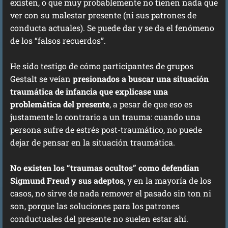
existen, o que muy probablemente no tienen nada que
ver con su malestar presente (ni sus patrones de
conducta actuales). Se puede dar y se da el fenómeno
de los “falsos recuerdos”.
He sido testigo de cómo participantes de grupos
Gestalt se veían
presionados a buscar una situación
traumática de infancia que explicase una
problemática del presente
, a pesar de que eso es
justamente lo contrario a un trauma: cuando una
persona sufre de estrés post-traumático, no puede
dejar de pensar en la situación traumática.
No existen los “traumas ocultos” como defendían
Sigmund Freud y sus adeptos
, y en la mayoría de los
casos, no sirve de nada remover el pasado sin ton ni
son, porque las soluciones para los patrones
conductuales del presente no suelen estar ahí.