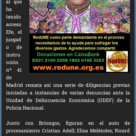
al que
ha
tenido
acceso
Efe, el
juzgad
o de
instru
cción
nº 41
de
Madrid remata así una serie de diligencias previas
iniciadas a instancias de varias denuncias ante la
Unidad de Delincuencia Económica (UDEF) de la
Policía Nacional.
Junto con Briongos, figuran en el auto de
procesamiento Cristian Adell; Elisa Meléndez; Ricard