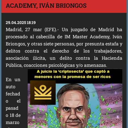
ACADEMY, IVÁN BRIONGOS
29.04.2025 18:19
Madrid, 27 mar (EFE).- Un juzgado de Madrid ha
procesado al cabecilla de IM Master Academy, Iván
Briongos, y otras siete personas, por presunta estafa y
delitos contra el derecho de los trabajadores,
asociación ilícita, un delito contra la Hacienda
Pública, coacciones psicológicas y/o amenazas.
En un
auto
fechad
o el
pasad
o 18 de
marzo