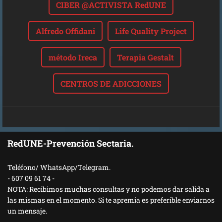
CIBER @ACTIVISTA RedUNE
Alfredo Offidani
Life Quality Project
método Ireca
Terapia Gestalt
CENTROS DE ADICCIONES
RedUNE-Prevención Sectaria.
Teléfono/ WhatsApp/Telegram.
- 607 09 61 74 -
NOTA: Recibimos muchas consultas y no podemos dar salida a
las mismas en el momento. Si te apremia es preferible enviarnos
un mensaje.