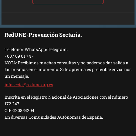
RedUNE-Prevención Sectaria.
Teléfono/ WhatsApp/Telegram.
- 607 09 61 74 -
NOTA: Recibimos muchas consultas y no podemos dar salida a
las mismas en el momento. Si te apremia es preferible enviarnos
un mensaje.
infosect
a@redune
.org.es
Inscrita en el Registro Nacional de Asociaciones con el número
172.247.
CIF G20854204
En diversas Comunidades Autónomas de España.