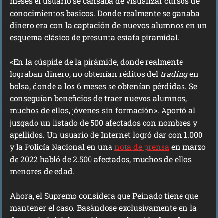
meses el usuario se cansaba de visualizar cursos de
conocimientos básicos. Donde realmente se ganaba
dinero era con la captación de nuevos alumnos en un
esquema clásico de presunta estafa piramidal.
«En la cúspide de la pirámide, donde realmente
lograban dinero, no obtenían réditos del
trading
en
bolsa, donde a los 6 meses se obtenían pérdidas. Se
conseguían beneficios de traer nuevos alumnos,
muchos de ellos, jóvenes sin formación». Aportó al
juzgado un listado de 500 afectados con nombres y
apellidos. Un usuario de Internet logró dar con 1.000
y la Policía Nacional en una
nota de prensa
en marzo
de 2022 habló de 2.500 afectados, muchos de ellos
menores de edad.
Ahora, el Supremo considera que Peinado tiene que
mantener el caso. Basándose exclusivamente en la