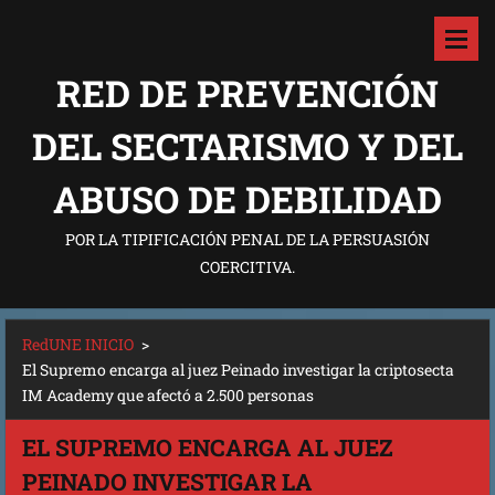
RED DE PREVENCIÓN
DEL SECTARISMO Y DEL
ABUSO DE DEBILIDAD
POR LA TIPIFICACIÓN PENAL DE LA PERSUASIÓN
COERCITIVA.
RedUNE INICIO
>
El Supremo encarga al juez Peinado investigar la criptosecta
IM Academy que afectó a 2.500 personas
EL SUPREMO ENCARGA AL JUEZ
PEINADO INVESTIGAR LA