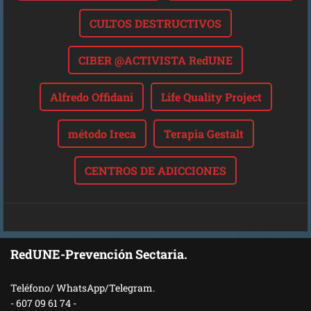
CULTOS DESTRUCTIVOS
CIBER @ACTIVISTA RedUNE
Alfredo Offidani
Life Quality Project
método Ireca
Terapia Gestalt
CENTROS DE ADICCIONES
RedUNE-Prevención Sectaria.
Teléfono/ WhatsApp/Telegram.
- 607 09 61 74 -