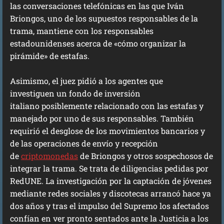
las conversaciones telefónicas en las que Iván
Briongos, uno de los supuestos responsables de la
trama, mantiene con los responsables
estadounidenses acerca de «cómo organizar la
pirámide» de estafas.
Asimismo, el juez pidió a los agentes que
investiguen un fondo de inversión
italiano posiblemente relacionado con las estafas y
manejado por uno de sus responsables. También
requirió el desglose de los movimientos bancarios y
de las operaciones de envío y recepción
de
criptomonedas
de Briongos y otros sospechosos de
integrar la trama. Se trata de diligencias pedidas por
RedUNE. La investigación por la captación de jóvenes
mediante redes sociales y discotecas arrancó hace ya
dos años y tras el impulso del Supremo los afectados
confían en ver pronto sentados ante la Justicia a los