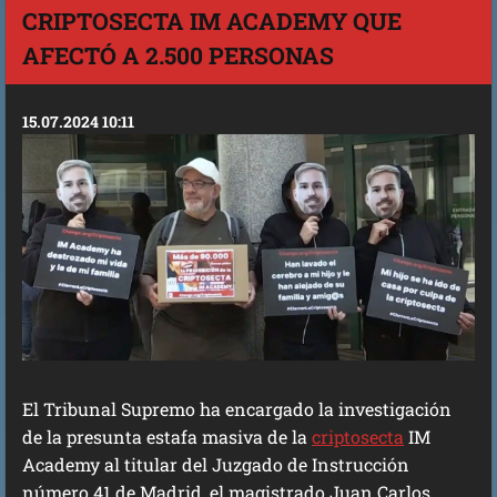
CRIPTOSECTA IM ACADEMY QUE
AFECTÓ A 2.500 PERSONAS
15.07.2024 10:11
El Tribunal Supremo ha encargado la investigación
de la presunta estafa masiva de la
criptosecta
IM
Academy al titular del Juzgado de Instrucción
número 41 de Madrid, el magistrado Juan Carlos