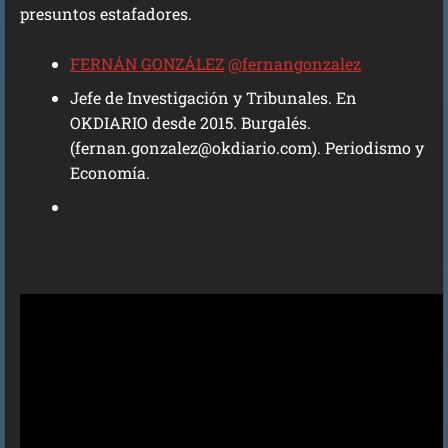
presuntos estafadores.
FERNÁN GONZÁLEZ
@fernangonzalez
Jefe de Investigación y Tribunales. En
OKDIARIO desde 2015. Burgalés.
(fernan.gonzalez@okdiario.com). Periodismo y
Economía.