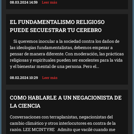
08.03.2024 14:59
Leer más
EL FUNDAMENTALISMO RELIGIOSO
PUEDE SECUESTRAR TU CEREBRO
Si queremos inocular a la sociedad contra los daños de
las ideologías fundamentalistas, debemos empezar a
pensar de manera diferente. Con moderación, las prácticas
religiosas y espirituales pueden ser excelentes para la vida
y el bienestar mental de una persona. Pero el...
08.02.2024 10:29
Leer más
COMO HABLARLE A UN NEGACIONISTA DE
LA CIENCIA
Conversaciones con terraplanistas, negacionistas del
cambio climático y otros interlocutores en contra de la
razón. LEE MCINTYRE Admito que vacilé cuando me