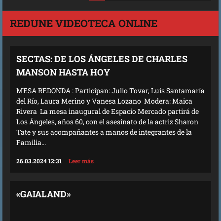
REDUNE VIDEOTECA ONLINE
SECTAS: DE LOS ÁNGELES DE CHARLES
MANSON HASTA HOY
MESA REDONDA : Participan: Julio Tovar, Luis Santamaría
del Río, Laura Merino y Vanesa Lozano Modera: Maica
Rivera La mesa inaugural de Espacio Mercado partirá de
Los Ángeles, años 60, con el asesinato de la actriz Sharon
Tate y sus acompañantes a manos de integrantes de la
Familia...
26.03.2024 12:31
Leer más
«GAIALAND»