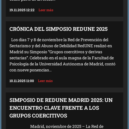
19.11.2025 12:22
Leer más
CRÓNICA DEL SIMPOSIO REDUNE 2025
Los días 7 y 8 de noviembre la Red de Prevención del
Sectarismo y del Abuso de Debilidad RedUNE realizó en
Madrid su Simposio “Grupos coercitivos y derivas
sectarias”. Celebrado en el aula magna de la Facultad de
Psicología de la Universidad Autónoma de Madrid, contó
con nueve ponencias...
10.11.2025 11:00
Leer más
SIMPOSIO DE REDUNE MADRID 2025: UN
ENCUENTRO CLAVE FRENTE A LOS
GRUPOS COERCITIVOS
Madrid, noviembre de 2025 – La Red de