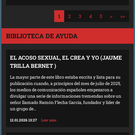
1
2
3
4
5
>
>>
BIBLIOTECA DE AYUDA
EL ACOSO SEXUAL, EL CREA Y YO (JAUME
TRILLA BERNET )
La mayor parte de este libro estaba escrita y lista para su
publicación cuando, a principios del mes de julio de 2025,
los medios de comunicación españoles empezaron a
divulgar una serie de informaciones tremendas sobre un
señor llamado Ramón Flecha García, fundador y líder de
un grupo de...
12.01.2026 13:27
Leer más