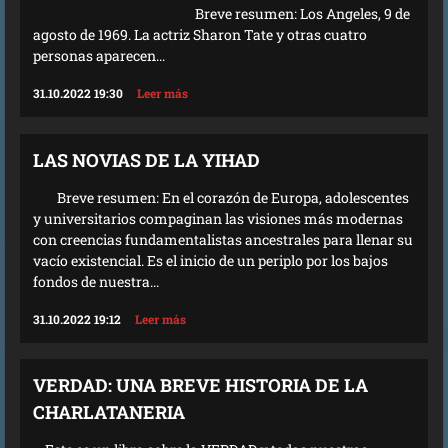
Breve resumen: Los Angeles, 9 de
agosto de 1969. La actriz Sharon Tate y otras cuatro
personas aparecen...
31.10.2022 19:30
Leer más
LAS NOVIAS DE LA YIHAD
Breve resumen: En el corazón de Europa, adolescentes
y universitarios compaginan las visiones más modernas
con creencias fundamentalistas ancestrales para llenar su
vacío existencial. Es el inicio de un periplo por los bajos
fondos de nuestra...
31.10.2022 19:12
Leer más
VERDAD: UNA BREVE HISTORIA DE LA
CHARLATANERIA