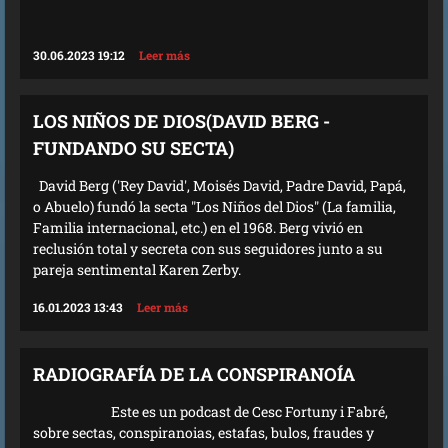
30.06.2023 19:12
Leer más
LOS NIÑOS DE DIOS(DAVID BERG -
FUNDANDO SU SECTA)
David Berg ('Rey David', Moisés David, Padre David, Papá,
o Abuelo) fundó la secta "Los Niños del Dios" (La familia,
Familia internacional, etc.) en el 1968. Berg vivió en
reclusión total y secreta con sus seguidores junto a su
pareja sentimental Karen Zerby.
16.01.2023 13:43
Leer más
RADIOGRAFÍA DE LA CONSPIRANOÍA
Este es un podcast de Cesc Fortuny i Fabré,
sobre sectas, conspiranoias, estafas, bulos, fraudes y