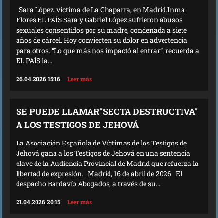
Sara López, víctima de La Chaparra, en Madrid.Inma
Flores EL PAÍS Sara y Gabriel López sufrieron abusos
sexuales consentidos por su madre, condenada a siete
años de cárcel. Hoy convierten su dolor en advertencia
para otros. “Lo que más nos impactó al entrar”, recuerda a
EL PAÍS la...
26.04.2026 15:16
Leer más
SE PUEDE LLAMAR"SECTA DESTRUCTIVA"
A LOS TESTIGOS DE JEHOVÁ
La Asociación Española de Víctimas de los Testigos de
Jehová gana a los Testigos de Jehová en una sentencia
clave de la Audiencia Provincial de Madrid que refuerza la
libertad de expresión. Madrid, 16 de abril de 2026 El
despacho Bardavío Abogados, a través de su...
21.04.2026 20:15
Leer más