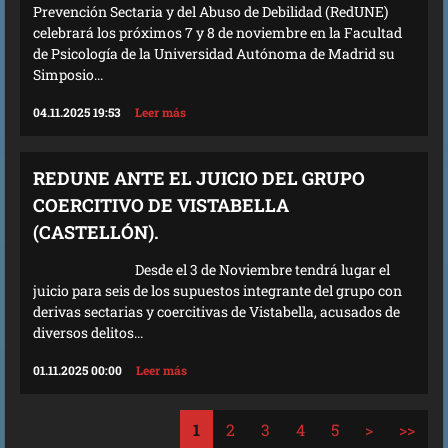
Prevención Sectaria y del Abuso de Debilidad (RedUNE)
celebrará los próximos 7 y 8 de noviembre en la Facultad
de Psicología de la Universidad Autónoma de Madrid su
Simposio...
04.11.2025 19:53
Leer más
REDUNE ANTE EL JUICIO DEL GRUPO
COERCITIVO DE VISTABELLA
(CASTELLÓN).
Desde el 3 de Noviembre tendrá lugar el
juicio para seis de los supuestos integrante del grupo con
derivas sectarias y coercitivas de Vistabella, acusados de
diversos delitos...
01.11.2025 00:00
Leer más
1
2
3
4
5
>
>>