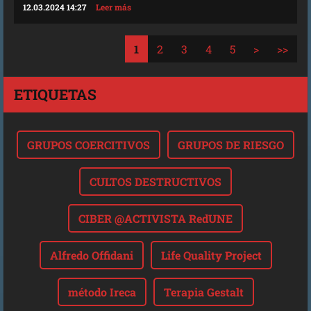
12.03.2024 14:27
Leer más
1
2
3
4
5
>
>>
ETIQUETAS
GRUPOS COERCITIVOS
GRUPOS DE RIESGO
CULTOS DESTRUCTIVOS
CIBER @ACTIVISTA RedUNE
Alfredo Offidani
Life Quality Project
método Ireca
Terapia Gestalt