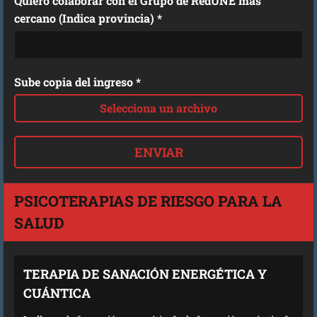
Quiero colaborar con el Grupo de RedUNE más
cercano (Indica provincia) *
Sube copia del ingreso *
Selecciona un archivo
PSICOTERAPIAS DE RIESGO PARA LA
SALUD
TERAPIA DE SANACIÓN ENERGÉTICA Y
CUÁNTICA