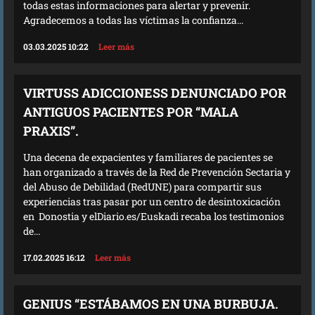
todas estas informaciones para alertar y prevenir.
Agradecemos a todas las víctimas la confianza...
03.03.2025 10:22
Leer más
VIRTUSS ADICCIONESS DENUNCIADO POR
ANTIGUOS PACIENTES POR “MALA
PRAXIS”.
Una decena de expacientes y familiares de pacientes se
han organizado a través de la Red de Prevención Sectaria y
del Abuso de Debilidad (RedUNE) para compartir sus
experiencias tras pasar por un centro de desintoxicación
en Donostia y elDiario.es/Euskadi recaba los testimonios
de...
17.02.2025 16:12
Leer más
GENIUS “ESTÁBAMOS EN UNA BURBUJA.