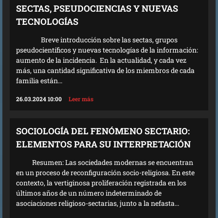
SECTAS, PSEUDOCIENCIAS Y NUEVAS
TECNOLOGÍAS
Breve introducción sobre las sectas, grupos
pseudocientíficos y nuevas tecnologías de la información:
aumento de la incidencia. En la actualidad, y cada vez
más, una cantidad significativa de los miembros de cada
familia están...
26.03.2024 10:00
Leer más
SOCIOLOGÍA DEL FENÓMENO SECTARIO:
ELEMENTOS PARA SU INTERPRETACIÓN
Resumen: Las sociedades modernas se encuentran
en un proceso de reconfiguración socio-religiosa. En este
contexto, la vertiginosa proliferación registrada en los
últimos años de un número indeterminado de
asociaciones religioso-sectarias, junto a la nefasta...