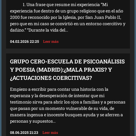
1. Una frase que resume mi experiencia “Mi
experiencia fue dentro de un grupo religioso que en el año
2000 fue reconocido por la Iglesia, por San Juan Pablo II,
pero que en mi caso se convirtió en un entorno coercitivo y
dañino.” “Durante la vida del...
04.02.2026 22:25
Leer más
GRUPO CERO-ESCUELA DE PSICOANÁLISIS
Y POESIA (MADRID):¿MALA PRAXIS? Y
¿ACTUACIONES COERCITIVAS?
Empiezo a escribir para contar una historia con la
esperanza y la desesperación de intentar que mi
testimonio sirva para abrir los ojos a familias y a personas
que pasan por un momento vulnerable de su vida, de
manera ingenua e inocente busquen ayuda y se aferren a
personas y supuestos...
08.06.2025 21:23
Leer más