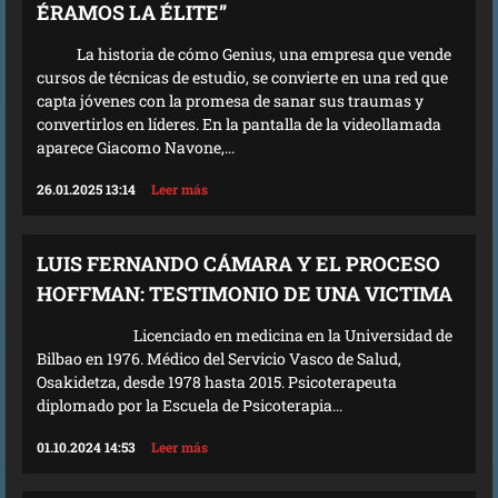
ÉRAMOS LA ÉLITE”
La historia de cómo Genius, una empresa que vende
cursos de técnicas de estudio, se convierte en una red que
capta jóvenes con la promesa de sanar sus traumas y
convertirlos en líderes. En la pantalla de la videollamada
aparece Giacomo Navone,...
26.01.2025 13:14
Leer más
LUIS FERNANDO CÁMARA Y EL PROCESO
HOFFMAN: TESTIMONIO DE UNA VICTIMA
Licenciado en medicina en la Universidad de
Bilbao en 1976. Médico del Servicio Vasco de Salud,
Osakidetza, desde 1978 hasta 2015. Psicoterapeuta
diplomado por la Escuela de Psicoterapia...
01.10.2024 14:53
Leer más