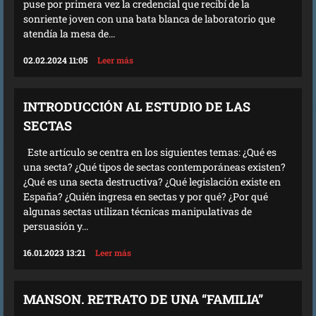
puse por primera vez la credencial que recibí de la
sonriente joven con una bata blanca de laboratorio que
atendía la mesa de...
02.02.2024 11:05
Leer más
INTRODUCCIÓN AL ESTUDIO DE LAS
SECTAS
Este artículo se centra en los siguientes temas: ¿Qué es
una secta? ¿Qué tipos de sectas contemporáneas existen?
¿Qué es una secta destructiva? ¿Qué legislación existe en
España? ¿Quién ingresa en sectas y por qué? ¿Por qué
algunas sectas utilizan técnicas manipulativas de
persuasión y...
16.01.2023 13:21
Leer más
MANSON. RETRATO DE UNA “FAMILIA”