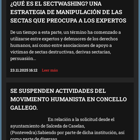
¿QUÉ ES EL SECTWASHING? UNA
ESTRATEGIA DE MANIPULACIÓN DE LAS
SECTAS QUE PREOCUPA A LOS EXPERTOS
De un tiempo a esta parte, un término ha comenzado a
utilizarse entre expertos y defensores de los derechos
humanos, así como entre asociaciones de apoyo a
víctimas de sectas destructivas, derivas sectarias,
persuasión...
23.11.2025 16:12
Leer más
SE SUSPENDEN ACTIVIDADES DEL
MOVIMIENTO HUMANISTA EN CONCELLO
GALLEGO.
En relación a la solicitud desde el
ayuntamiento de Salceda de Caselas,
(Pontevedra).Sabiendo por parte de dicha institución, así
como parte de diversas...