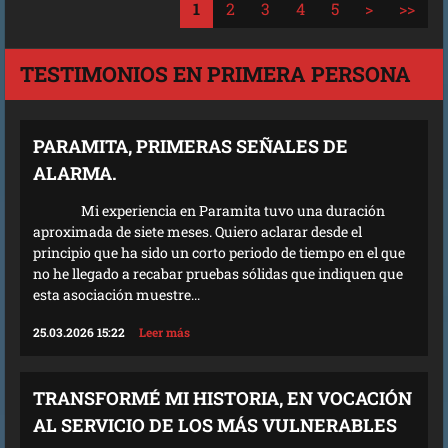
1
2
3
4
5
>
>>
TESTIMONIOS EN PRIMERA PERSONA
PARAMITA, PRIMERAS SEÑALES DE
ALARMA.
Mi experiencia en Paramita tuvo una duración
aproximada de siete meses. Quiero aclarar desde el
principio que ha sido un corto periodo de tiempo en el que
no he llegado a recabar pruebas sólidas que indiquen que
esta asociación muestre...
25.03.2026 15:22
Leer más
TRANSFORMÉ MI HISTORIA, EN VOCACIÓN
AL SERVICIO DE LOS MÁS VULNERABLES