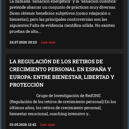
La llamada "sanación energética" y la "sanación cuántica"
pretende abarcar un conjunto de prácticas muy diversas.
Dicen obtener beneficios subjetivos (como relajación o
bienestar), pero las principales controversias son las
siguientes:Falta de evidencia científica sólida. No existen
pruebas de alta...
24.07.2026 20:23
Leer más
LA REGULACIÓN DE LOS RETIROS DE
CRECIMIENTO PERSONAL EN ESPAÑA Y
EUROPA: ENTRE BIENESTAR, LIBERTAD Y
PROTECCIÓN
Grupo de Investigación de RedUNE
(Regulación de los retiros de crecimiento personal) En los
últimos años, los retiros de crecimiento personal,
bienestar emocional, coaching intensivo y...
03.05.2026 13:42
Leer más