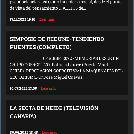
pseudociencias, así como ingeniería social, desde el punto
de vista del pensamiento ... AUDIOS de...
17.11.2022 19:16
Leer más
SIMPOSIO DE REDUNE-TENDIENDO
PUENTES (COMPLETO)
16 de Julio 2022 -MEMORIAS DESDE UN
GRUPO COERCITIVO.-Patricia Laroce (Puerto Montt-
CHILE) -PERSUASIÓN COERCITIVA: LA MAQUINARIA DEL
SECTARISMO.-Dr.Jose Miguel Cuevas...
19.07.2022 13:05
Leer más
LA SECTA DE HEIDE (TELEVISIÓN
CANARIA)
30.06.2022 13:45
Leer más