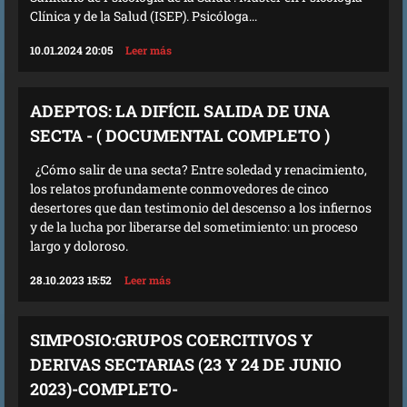
Clínica y de la Salud (ISEP). Psicóloga...
10.01.2024 20:05
Leer más
ADEPTOS: LA DIFÍCIL SALIDA DE UNA
SECTA - ( DOCUMENTAL COMPLETO )
¿Cómo salir de una secta? Entre soledad y renacimiento,
los relatos profundamente conmovedores de cinco
desertores que dan testimonio del descenso a los infiernos
y de la lucha por liberarse del sometimiento: un proceso
largo y doloroso.
28.10.2023 15:52
Leer más
SIMPOSIO:GRUPOS COERCITIVOS Y
DERIVAS SECTARIAS (23 Y 24 DE JUNIO
2023)-COMPLETO-