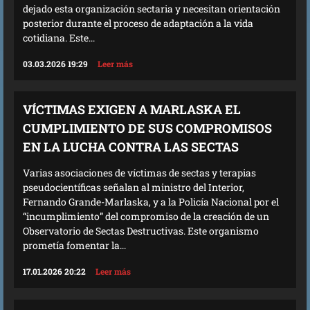
dejado esta organización sectaria y necesitan orientación
posterior durante el proceso de adaptación a la vida
cotidiana. Este...
03.03.2026 19:29
Leer más
VÍCTIMAS EXIGEN A MARLASKA EL
CUMPLIMIENTO DE SUS COMPROMISOS
EN LA LUCHA CONTRA LAS SECTAS
Varias asociaciones de víctimas de sectas y terapias
pseudocientíficas señalan al ministro del Interior,
Fernando Grande-Marlaska, y a la Policía Nacional por el
“incumplimiento” del compromiso de la creación de un
Observatorio de Sectas Destructivas. Este organismo
prometía fomentar la...
17.01.2026 20:22
Leer más