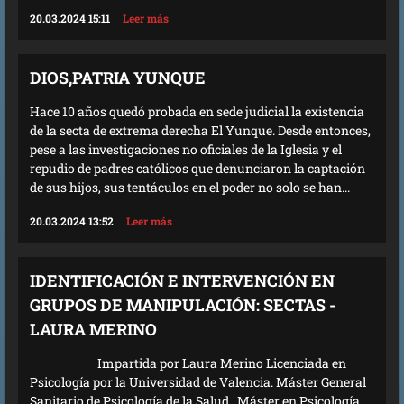
20.03.2024 15:11
Leer más
DIOS,PATRIA YUNQUE
Hace 10 años quedó probada en sede judicial la existencia
de la secta de extrema derecha El Yunque. Desde entonces,
pese a las investigaciones no oficiales de la Iglesia y el
repudio de padres católicos que denunciaron la captación
de sus hijos, sus tentáculos en el poder no solo se han...
20.03.2024 13:52
Leer más
IDENTIFICACIÓN E INTERVENCIÓN EN
GRUPOS DE MANIPULACIÓN: SECTAS -
LAURA MERINO
Impartida por Laura Merino Licenciada en
Psicología por la Universidad de Valencia. Máster General
Sanitario de Psicología de la Salud . Máster en Psicología