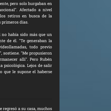
ente, pero solo hurgaban en
ocional". Afectado a nivel
los retiros en busca de la
s primeros días.
l no había sido más que un
te de él. "Te generaban la
videollamadas, todo previo
, sostiene. "Me propusieron
manecer allí". Pero Rubén
 psicológica. Lejos de salir
do que le supone el haberse
e regresó a su casa, muchos