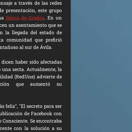
saje a través de las redes
de presentación, este grupo
ena
Sierra de Gredos
. En un
ecen un asentamiento que se
n la llegada del estado de
ta comunidad que prefirió
tañoso al sur de Ávila.
 dicen haber sido afectadas
e una secta. Actualmente, la
ilidad (RedUne) advierte de
zación que aumentó su
feliz", "El secreto para ser
 publicación de Facebook con
o Consciente. Se encontraba
ente con la solución a su