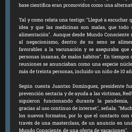
base científica eran promovidos como una alternat
Tal y como relata una testigo: "Llegué a escuchar 
idea y
que las medicinas son malas
, que todo
alimentación". Aunque desde Mundo Consciente 
al negacionismo, dentro de su seno se alim
favorables a la vacunación y se aseguraba que e
personas insanas, de malos hábitos". En tiempos 
reuniones se anunciaban como una especie núcle
más de treinta personas, incluido un niño de 10 añ
Según cuenta
Juantxo Domínguez
, presidente f
prevención sectaria y de ayuda a las víctimas, Red
siguieron funcionando durante la pandemia, 
gracias al uso continuo de internet", señala. "Mu
los nuevos formatos, por lo que el contacto con 
través de una masterclass, de un anuncio en una 
Mundo Consciente, de una oferta de vacaciones".