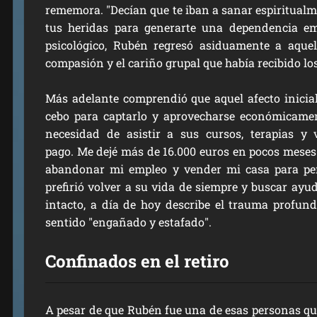
rememora. "Decían que te iban a sanar espiritualm
tus heridas para generarte una dependencia em
psicológico, Rubén regresó asiduamente a aquel
compasión y el cariño grupal que había recibido lo
Más adelante comprendió que aquel afecto inicia
cebo para captarlo y aprovecharse económicamen
necesidad de asistir a sus cursos, terapias y 
pago.
Me dejé más de 16.000 euros
en pocos meses"
abandonar mi empleo y vender mi casa para per
prefirió volver a su vida de siempre y buscar ayuda
intacto, a día de hoy describe el trauma profun
sentido "engañado y estafado".
Confinados en el retiro
A pesar de que Rubén fue una de esas personas qu