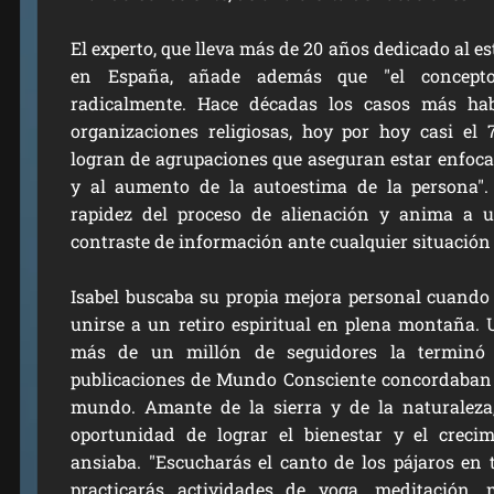
El experto, que lleva más de 20 años dedicado al e
en España, añade además que "el concept
radicalmente. Hace décadas los casos más ha
organizaciones religiosas, hoy por hoy casi el 
logran de agrupaciones que aseguran estar enfoca
y al aumento de la autoestima de la persona".
rapidez del proceso de alienación y anima a usa
contraste de información ante cualquier situación
Isabel buscaba su propia mejora personal cuando
unirse a un retiro espiritual en plena montaña.
más de un millón de seguidores
la terminó 
publicaciones de Mundo Consciente concordaban c
mundo. Amante de la sierra y de la naturaleza
oportunidad de lograr el bienestar y el crecim
ansiaba. "Escucharás el canto de los pájaros e
practicarás actividades de yoga, meditación, 