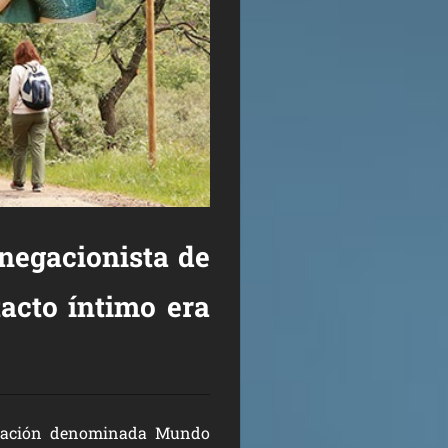
negacionista de
tacto íntimo era
upación denominada
Mundo