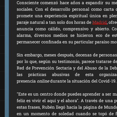
Consciente
comenzó hace años a expandir su men
sociales. Con el desarrollo personal como carta 
promete una experiencia espiritual única en pl
paraje natural a tan solo dos horas de
Madrid
, ofr
anuncia como cálido, comprensivo y abierto. Co
alarma, diversos medios se hicieron eco de es
permanecer confinada en su particular paraíso mon
Sin embargo, meses después, decenas de personas
por lo que, según su testimonio, parece tratarse d
Red de Prevención Sectaria y del Abuso de la Deb
las prácticas abusivas de esta organi
presencia
online
durante la situación del Covid-19.
"Este es un centro donde puedes aprender a ser más 
feliz es vivir el aquí y el ahora". A través de una
estas frases,
Rubén
llegó hacia la página de Mund
en un momento de soledad cuando se topó de fr