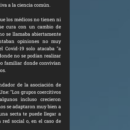
iva a la ciencia común.
que los médicos no tienen ni
 se cura con un cambio de
no se llamaba abiertamente
entaban opiniones no muy
l Covid-19 solo atacaba "a
donde no se podían realizar
o familiar donde convivían
os.
undador de la asociación de
Une: "Los grupos coercitivos
algunos incluso crecieron
chos se adaptaron muy bien a
una secta te puede llegar a
red social o, en el caso de