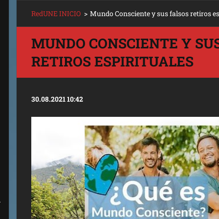
RedUNE INICIO
>
Mundo Consciente y sus falsos retiros es
MUNDO CONSCIENTE Y SUS
RETIROS ESPIRITUALES
30.08.2021 10:42
A