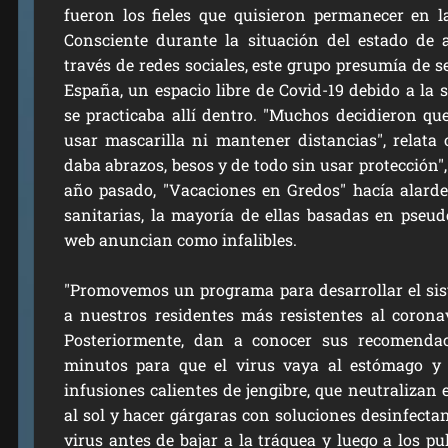
fueron los fieles que quisieron permanecer en 
Consciente durante la situación del estado de
través de redes sociales, este grupo presumía de s
España, un
espacio libre de Covid-19
debido a la 
se practicaba allí dentro. "Muchos decidieron q
usar mascarilla ni mantener distancias", relata 
daba abrazos, besos y de todo sin usar protección"
año pasado, "Vacaciones en Gredos" hacía alarde
sanitarias, la mayoría de ellas basadas en pseu
web anuncian como infalibles.
"Promovemos un
programa para desarrollar el s
a nuestros residentes más resistentes al corona
Posteriormente, dan a conocer sus recomendac
minutos para que el virus vaya al estómago y
infusiones calientes de jengibre, que neutralizan 
al sol y hacer gárgaras con soluciones desinfecta
virus antes de bajar a la tráquea y luego a los p