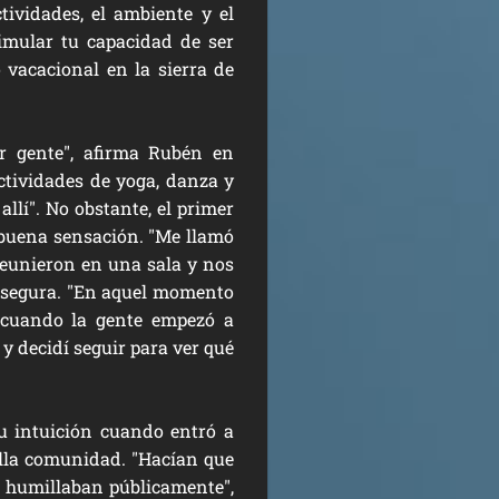
tividades, el ambiente y el
imular tu capacidad de ser
o vacacional en la sierra de
r gente", afirma Rubén en
ctividades de yoga, danza y
allí". No obstante, el primer
 buena sensación. "Me llamó
 reunieron en una sala y
nos
 asegura. "En aquel momento
 cuando la gente empezó a
y decidí seguir para ver qué
u intuición cuando entró a
ella comunidad. "Hacían que
s humillaban públicamente
",