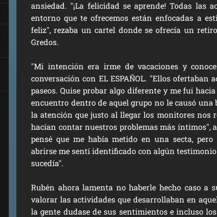
ansiedad. "¡La felicidad se aprende! Todas las ac
entorno que te ofrecemos están enfocadas a est
feliz", rezaba un cartel donde se ofrecía un retir
Gredos.
"Mi intención era irme de vacaciones y conoce
conversación con EL ESPAÑOL. "Ellos ofertaban a
paseos. Quise probar algo diferente y me fui hacia 
encuentro dentro de aquel grupo no le causó una
la atención que justo al llegar los monitores nos
hacían contar nuestros problemas más íntimos
",
pensé que me había metido en una secta, pero
abrirse me sentí identificado con algún testimonio 
sucedía".
Rubén ahora lamenta no haberle hecho caso a s
valorar las actividades que desarrollaban en aqu
la gente dudase de sus sentimientos e incluso
lo