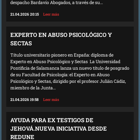
despacho Bardavío Abogados, a través de su...
21.04.2026 20:15
Leer más
EXPERTO EN ABUSO PSICOLÓGICO Y
SECTAS
Título universitario pionero en España: diploma de
Experto en Abuso Psicológico y Sectas La Universidad
Pontificia de Salamanca lanza un nuevo título de posgrado
de su Facultad de Psicología: el Experto en Abuso
Psicológico y Sectas, dirigido por el profesor Julián Cádiz,
miembro de la Junta...
21.04.2026 19:58
Leer más
AYUDA PARA EX TESTIGOS DE
JEHOVÁ.NUEVA INICIATIVA DESDE
REDUNE