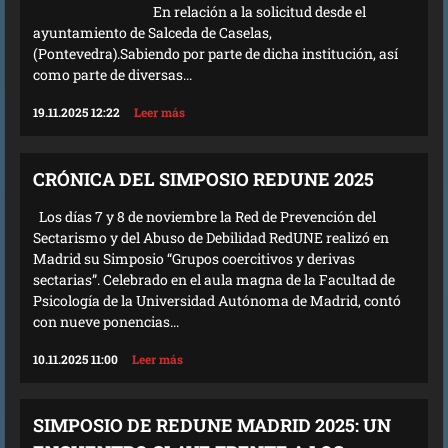
En relación a la solicitud desde el
ayuntamiento de Salceda de Caselas,
(Pontevedra).Sabiendo por parte de dicha institución, así
como parte de diversas...
19.11.2025 12:22
Leer más
CRÓNICA DEL SIMPOSIO REDUNE 2025
Los días 7 y 8 de noviembre la Red de Prevención del
Sectarismo y del Abuso de Debilidad RedUNE realizó en
Madrid su Simposio “Grupos coercitivos y derivas
sectarias”. Celebrado en el aula magna de la Facultad de
Psicología de la Universidad Autónoma de Madrid, contó
con nueve ponencias...
10.11.2025 11:00
Leer más
SIMPOSIO DE REDUNE MADRID 2025: UN