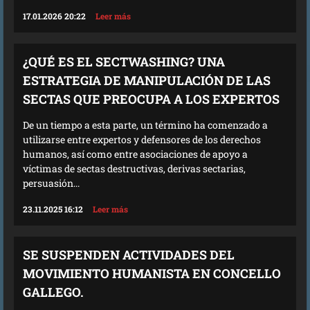
17.01.2026 20:22
Leer más
¿QUÉ ES EL SECTWASHING? UNA
ESTRATEGIA DE MANIPULACIÓN DE LAS
SECTAS QUE PREOCUPA A LOS EXPERTOS
De un tiempo a esta parte, un término ha comenzado a
utilizarse entre expertos y defensores de los derechos
humanos, así como entre asociaciones de apoyo a
víctimas de sectas destructivas, derivas sectarias,
persuasión...
23.11.2025 16:12
Leer más
SE SUSPENDEN ACTIVIDADES DEL
MOVIMIENTO HUMANISTA EN CONCELLO
GALLEGO.