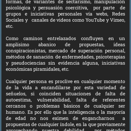
formas, de variantes de sectarismo, manipulación
psicológica y persuasión coercitiva, por parte de
grupos e iniciativas personales vía webs, Redes
Sociales y canales de videos como YouTube y Vimeo,
etc.
Como caminos entrelazados confluyen en un
amplísimo abanico de propuestas, ideas
conspiracionistas, mercado de superación personal,
métodos de sanación de enfermedades, psicoterapias
y pseudociencias sin evidencia alguna, iniciativas
económicas piramidales, etc.
Cualquier persona es proclive en cualquier momento
de la vida a encandilarse por esta variedad de
señuelos, si coinciden situaciones de falta de
autoestima, vulnerabilidad, falta de referentes
cercanos o problemas básicos de cualquier ser
humano. Es por ello que la inteligencia o la mayoría
de edad no nos eximen de engancharnos a
propuestas de cualquier índole, en la que previamente
aprovechando nuestra debilidad, por métodos