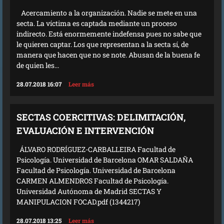
Acercamiento a la organización. Nadie se mete en una
secta. La víctima es captada mediante un proceso
indirecto. Está enormemente indefensa pues no sabe que
le quieren captar. Los que representan a la secta sí, de
manera que hacen que no se note. Abusan de la buena fe
de quien les...
28.07.2018 16:07
Leer más
SECTAS COERCITIVAS: DELIMITACIÓN,
EVALUACIÓN E INTERVENCIÓN
ÁLVARO RODRÍGUEZ-CARBALLEIRA Facultad de
Psicología. Universidad de Barcelona OMAR SALDAÑA
Facultad de Psicología. Universidad de Barcelona
CARMEN ALMENDROS Facultad de Psicología.
Universidad Autónoma de Madrid SECTAS Y
MANIPULACION FOCAD.pdf (1344217)
28.07.2018 13:25
Leer más