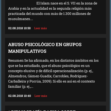
El Islam nace en el S. VII en la zona de
Arabia y en la actualidad es la segunda religión más
practicada del mundo con más de 1.300 millones de
musulmanes....
02.08.2018 10:50
Leer más
ABUSO PSICOLÓGICO EN GRUPOS
MANIPULATIVOS
Resumen Se ha afirmado, en los distintos ámbitos en los
que se ha estudiado, que el abuso psicológico es un
concepto elusivo y de difícil operacionalización (p. ej.,
Almendros, Gámez-Guadix, Carrobles, Rodríguez-
Carballeira y Porrúa, 2009). Si ello es así en el contexto
familiar (p. ej.,...
02.08.2018 10:40
Leer más