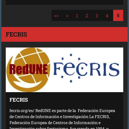
<<
<
1
2
3
4
5
FECRIS
FECRIS
fecris.org/es/ RedUNE es parte de la Federación Europea
de Centros de Información e Investigación La FECRIS,
Federación Europea de Centros de Información e
Investigación sobre Sectarismo, fue creada en 1994, y