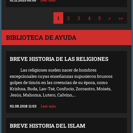
01.11.2025 00:00
Leer más
1
2
3
4
5
>
>>
BIBLIOTECA DE AYUDA
BREVE HISTORIA DE LAS RELIGIONES
Las religiones suelen nacer de hombres
excepcionales cuyas enseñanzas supusieron bruscos
golpes de timón en las creencias de su época, como
Krishna, Buda, Lao-Tsé, Confucio, Zoroastro, Moisés,
Jesús, Mahoma, Lutero, Calvino,...
02.08.2018 11:03
Leer más
BREVE HISTORIA DEL ISLAM