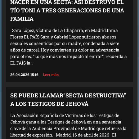
NACER EN UNA SECTA: ASÍ DESTRUYÓ EL
TÍO TONI A TRES GENERACIONES DE UNA
FAMILIA
Sara López, víctima de La Chaparra, en Madrid.Inma
Flores EL PAÍS Sara y Gabriel López sufrieron abusos
sexuales consentidos por su madre, condenada a siete
años de cárcel. Hoy convierten su dolor en advertencia
para otros. “Lo que más nos impactó al entrar”, recuerda a
EL PAÍS la...
26.04.2026 15:16
Leer más
SE PUEDE LLAMAR"SECTA DESTRUCTIVA"
A LOS TESTIGOS DE JEHOVÁ
La Asociación Española de Víctimas de los Testigos de
Jehová gana a los Testigos de Jehová en una sentencia
clave de la Audiencia Provincial de Madrid que refuerza la
libertad de expresión. Madrid, 16 de abril de 2026 El