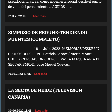
pseudociencias, así como ingeniería social, desde el punto
de vista del pensamiento ... AUDIOS de...
17.11.2022 19:16
Leer más
SIMPOSIO DE REDUNE-TENDIENDO
PUENTES (COMPLETO)
16 de Julio 2022 -MEMORIAS DESDE UN
GRUPO COERCITIVO.-Patricia Laroce (Puerto Montt-
CHILE) -PERSUASIÓN COERCITIVA: LA MAQUINARIA DEL
SECTARISMO.-Dr.Jose Miguel Cuevas...
19.07.2022 13:05
Leer más
LA SECTA DE HEIDE (TELEVISIÓN
CANARIA)
30.06.2022 13:45
Leer más