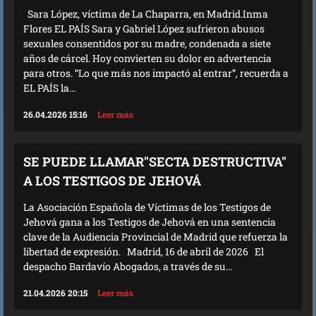
Sara López, víctima de La Chaparra, en Madrid.Inma
Flores EL PAÍS Sara y Gabriel López sufrieron abusos
sexuales consentidos por su madre, condenada a siete
años de cárcel. Hoy convierten su dolor en advertencia
para otros. “Lo que más nos impactó al entrar”, recuerda a
EL PAÍS la...
26.04.2026 15:16
Leer más
SE PUEDE LLAMAR"SECTA DESTRUCTIVA"
A LOS TESTIGOS DE JEHOVÁ
La Asociación Española de Víctimas de los Testigos de
Jehová gana a los Testigos de Jehová en una sentencia
clave de la Audiencia Provincial de Madrid que refuerza la
libertad de expresión. Madrid, 16 de abril de 2026 El
despacho Bardavío Abogados, a través de su...
21.04.2026 20:15
Leer más