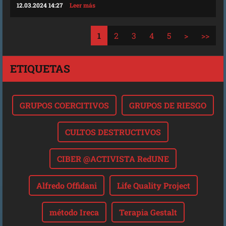
12.03.2024 14:27
Leer más
1
2
3
4
5
>
>>
ETIQUETAS
GRUPOS COERCITIVOS
GRUPOS DE RIESGO
CULTOS DESTRUCTIVOS
CIBER @ACTIVISTA RedUNE
Alfredo Offidani
Life Quality Project
método Ireca
Terapia Gestalt