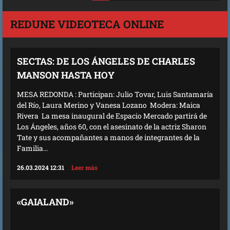
REDUNE VIDEOTECA ONLINE
SECTAS: DE LOS ÁNGELES DE CHARLES
MANSON HASTA HOY
MESA REDONDA : Participan: Julio Tovar, Luis Santamaría
del Río, Laura Merino y Vanesa Lozano Modera: Maica
Rivera La mesa inaugural de Espacio Mercado partirá de
Los Ángeles, años 60, con el asesinato de la actriz Sharon
Tate y sus acompañantes a manos de integrantes de la
Familia...
26.03.2024 12:31
Leer más
«GAIALAND»