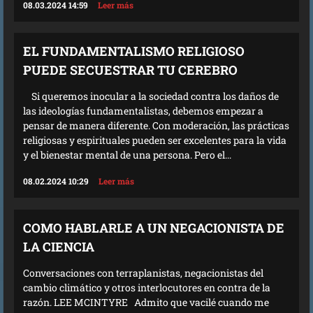
08.03.2024 14:59
Leer más
EL FUNDAMENTALISMO RELIGIOSO
PUEDE SECUESTRAR TU CEREBRO
Si queremos inocular a la sociedad contra los daños de
las ideologías fundamentalistas, debemos empezar a
pensar de manera diferente. Con moderación, las prácticas
religiosas y espirituales pueden ser excelentes para la vida
y el bienestar mental de una persona. Pero el...
08.02.2024 10:29
Leer más
COMO HABLARLE A UN NEGACIONISTA DE
LA CIENCIA
Conversaciones con terraplanistas, negacionistas del
cambio climático y otros interlocutores en contra de la
razón. LEE MCINTYRE Admito que vacilé cuando me