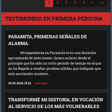
1
2
3
4
5
>
>>
TESTIMONIOS EN PRIMERA PERSONA
PARAMITA, PRIMERAS SEÑALES DE
ALARMA.
Mi experiencia en Paramita tuvo una duración
aproximada de siete meses. Quiero aclarar desde el
principio que ha sido un corto periodo de tiempo en el que
no he llegado a recabar pruebas sólidas que indiquen que
esta asociación muestre...
25.03.2026 15:22
Leer más
TRANSFORMÉ MI HISTORIA, EN VOCACIÓN
AL SERVICIO DE LOS MÁS VULNERABLES