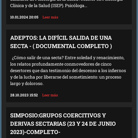
Clínica y de la Salud (ISEP). Psicóloga...
10.01.2024 20:05
Leer más
ADEPTOS: LA DIFÍCIL SALIDA DE UNA
SECTA - ( DOCUMENTAL COMPLETO )
¿Cómo salir de una secta? Entre soledad y renacimiento,
los relatos profundamente conmovedores de cinco
desertores que dan testimonio del descenso a los infiernos
y de la lucha por liberarse del sometimiento: un proceso
largo y doloroso.
28.10.2023 15:52
Leer más
SIMPOSIO:GRUPOS COERCITIVOS Y
DERIVAS SECTARIAS (23 Y 24 DE JUNIO
2023)-COMPLETO-