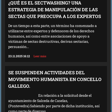
¿QUÉ ES EL SECTWASHING? UNA
ESTRATEGIA DE MANIPULACIÓN DE LAS
SECTAS QUE PREOCUPA A LOS EXPERTOS
De un tiempo a esta parte, un término ha comenzado a
utilizarse entre expertos y defensores de los derechos
humanos, así como entre asociaciones de apoyo a
víctimas de sectas destructivas, derivas sectarias,
persuasión...
23.11.2025 16:12
Leer más
SE SUSPENDEN ACTIVIDADES DEL
MOVIMIENTO HUMANISTA EN CONCELLO
GALLEGO.
En relación a la solicitud desde el
ayuntamiento de Salceda de Caselas,
(Pontevedra).Sabiendo por parte de dicha institución, así
como parte de diversas...