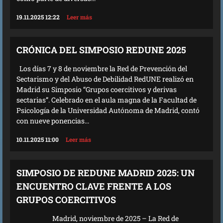
19.11.2025 12:22
Leer más
CRÓNICA DEL SIMPOSIO REDUNE 2025
Los días 7 y 8 de noviembre la Red de Prevención del
Sectarismo y del Abuso de Debilidad RedUNE realizó en
Madrid su Simposio “Grupos coercitivos y derivas
sectarias”. Celebrado en el aula magna de la Facultad de
Psicología de la Universidad Autónoma de Madrid, contó
con nueve ponencias...
10.11.2025 11:00
Leer más
SIMPOSIO DE REDUNE MADRID 2025: UN
ENCUENTRO CLAVE FRENTE A LOS
GRUPOS COERCITIVOS
Madrid, noviembre de 2025 – La Red de