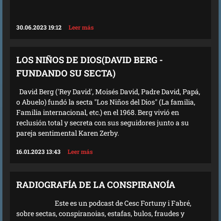
30.06.2023 19:12
Leer más
LOS NIÑOS DE DIOS(DAVID BERG -
FUNDANDO SU SECTA)
David Berg ('Rey David', Moisés David, Padre David, Papá,
o Abuelo) fundó la secta "Los Niños del Dios" (La familia,
Familia internacional, etc.) en el 1968. Berg vivió en
reclusión total y secreta con sus seguidores junto a su
pareja sentimental Karen Zerby.
16.01.2023 13:43
Leer más
RADIOGRAFÍA DE LA CONSPIRANOÍA
Este es un podcast de Cesc Fortuny i Fabré,
sobre sectas, conspiranoias, estafas, bulos, fraudes y