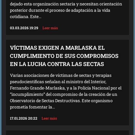
dejado esta organización sectaria y necesitan orientación
posterior durante el proceso de adaptación a la vida
cotidiana. Este...
03.03.2026 19:29
Leer más
VÍCTIMAS EXIGEN A MARLASKA EL
CUMPLIMIENTO DE SUS COMPROMISOS
EN LA LUCHA CONTRA LAS SECTAS
Varias asociaciones de víctimas de sectas y terapias
pseudocientíficas señalan al ministro del Interior,
Fernando Grande-Marlaska, y a la Policía Nacional por el
“incumplimiento” del compromiso de la creación de un
Observatorio de Sectas Destructivas. Este organismo
prometía fomentar la...
17.01.2026 20:22
Leer más