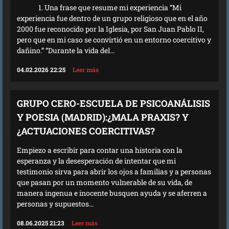
1. Una frase que resume mi experiencia “Mi
experiencia fue dentro de un grupo religioso que en el año
2000 fue reconocido por la Iglesia, por San Juan Pablo II,
pero que en mi caso se convirtió en un entorno coercitivo y
dañino.” “Durante la vida del...
04.02.2026 22:25
Leer más
GRUPO CERO-ESCUELA DE PSICOANÁLISIS
Y POESIA (MADRID):¿MALA PRAXIS? Y
¿ACTUACIONES COERCITIVAS?
Empiezo a escribir para contar una historia con la
esperanza y la desesperación de intentar que mi
testimonio sirva para abrir los ojos a familias y a personas
que pasan por un momento vulnerable de su vida, de
manera ingenua e inocente busquen ayuda y se aferren a
personas y supuestos...
08.06.2025 21:23
Leer más