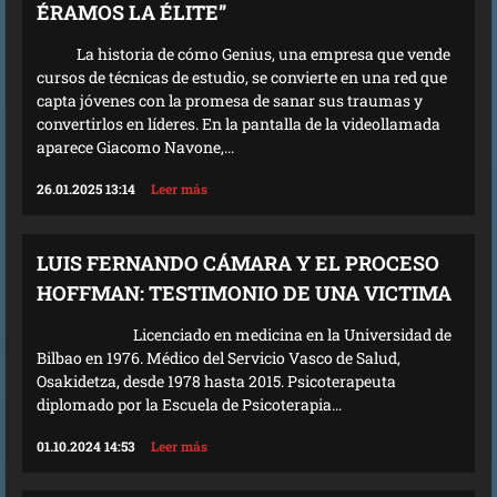
ÉRAMOS LA ÉLITE”
La historia de cómo Genius, una empresa que vende
cursos de técnicas de estudio, se convierte en una red que
capta jóvenes con la promesa de sanar sus traumas y
convertirlos en líderes. En la pantalla de la videollamada
aparece Giacomo Navone,...
26.01.2025 13:14
Leer más
LUIS FERNANDO CÁMARA Y EL PROCESO
HOFFMAN: TESTIMONIO DE UNA VICTIMA
Licenciado en medicina en la Universidad de
Bilbao en 1976. Médico del Servicio Vasco de Salud,
Osakidetza, desde 1978 hasta 2015. Psicoterapeuta
diplomado por la Escuela de Psicoterapia...
01.10.2024 14:53
Leer más