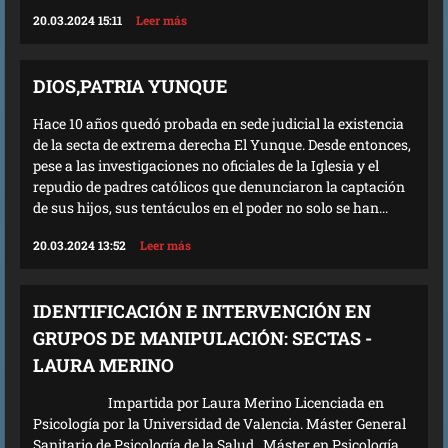
20.03.2024 15:11
Leer más
DIOS,PATRIA YUNQUE
Hace 10 años quedó probada en sede judicial la existencia
de la secta de extrema derecha El Yunque. Desde entonces,
pese a las investigaciones no oficiales de la Iglesia y el
repudio de padres católicos que denunciaron la captación
de sus hijos, sus tentáculos en el poder no solo se han...
20.03.2024 13:52
Leer más
IDENTIFICACIÓN E INTERVENCIÓN EN
GRUPOS DE MANIPULACIÓN: SECTAS -
LAURA MERINO
Impartida por Laura Merino Licenciada en
Psicología por la Universidad de Valencia. Máster General
Sanitario de Psicología de la Salud . Máster en Psicología