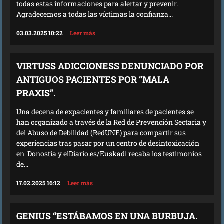
todas estas informaciones para alertar y prevenir.
Agradecemos a todas las víctimas la confianza...
03.03.2025 10:22
Leer más
VIRTUSS ADICCIONESS DENUNCIADO POR
ANTIGUOS PACIENTES POR “MALA
PRAXIS”.
Una decena de expacientes y familiares de pacientes se
han organizado a través de la Red de Prevención Sectaria y
del Abuso de Debilidad (RedUNE) para compartir sus
experiencias tras pasar por un centro de desintoxicación
en Donostia y elDiario.es/Euskadi recaba los testimonios
de...
17.02.2025 16:12
Leer más
GENIUS “ESTÁBAMOS EN UNA BURBUJA.