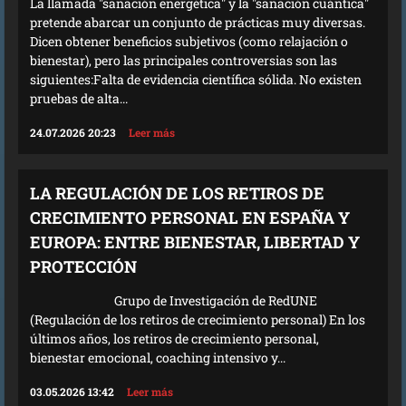
La llamada "sanación energética" y la "sanación cuántica"
pretende abarcar un conjunto de prácticas muy diversas.
Dicen obtener beneficios subjetivos (como relajación o
bienestar), pero las principales controversias son las
siguientes:Falta de evidencia científica sólida. No existen
pruebas de alta...
24.07.2026 20:23
Leer más
LA REGULACIÓN DE LOS RETIROS DE
CRECIMIENTO PERSONAL EN ESPAÑA Y
EUROPA: ENTRE BIENESTAR, LIBERTAD Y
PROTECCIÓN
Grupo de Investigación de RedUNE
(Regulación de los retiros de crecimiento personal) En los
últimos años, los retiros de crecimiento personal,
bienestar emocional, coaching intensivo y...
03.05.2026 13:42
Leer más