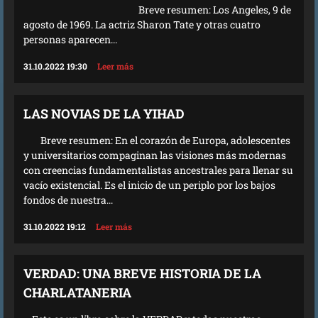
Breve resumen: Los Angeles, 9 de
agosto de 1969. La actriz Sharon Tate y otras cuatro
personas aparecen...
31.10.2022 19:30
Leer más
LAS NOVIAS DE LA YIHAD
Breve resumen: En el corazón de Europa, adolescentes
y universitarios compaginan las visiones más modernas
con creencias fundamentalistas ancestrales para llenar su
vacío existencial. Es el inicio de un periplo por los bajos
fondos de nuestra...
31.10.2022 19:12
Leer más
VERDAD: UNA BREVE HISTORIA DE LA
CHARLATANERIA