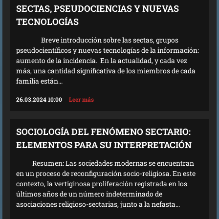
SECTAS, PSEUDOCIENCIAS Y NUEVAS
TECNOLOGÍAS
Breve introducción sobre las sectas, grupos
pseudocientíficos y nuevas tecnologías de la información:
aumento de la incidencia. En la actualidad, y cada vez
más, una cantidad significativa de los miembros de cada
familia están...
26.03.2024 10:00
Leer más
SOCIOLOGÍA DEL FENÓMENO SECTARIO:
ELEMENTOS PARA SU INTERPRETACIÓN
Resumen: Las sociedades modernas se encuentran
en un proceso de reconfiguración socio-religiosa. En este
contexto, la vertiginosa proliferación registrada en los
últimos años de un número indeterminado de
asociaciones religioso-sectarias, junto a la nefasta...