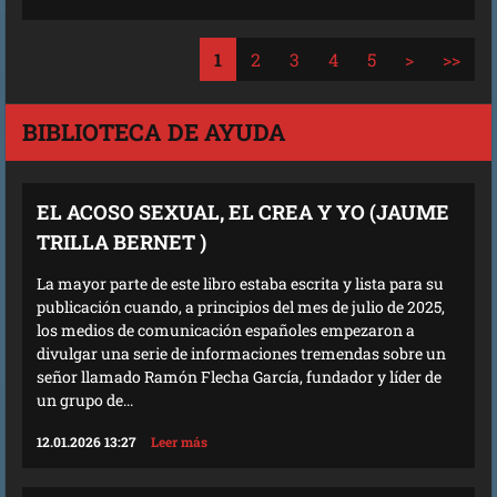
1
2
3
4
5
>
>>
BIBLIOTECA DE AYUDA
EL ACOSO SEXUAL, EL CREA Y YO (JAUME
TRILLA BERNET )
La mayor parte de este libro estaba escrita y lista para su
publicación cuando, a principios del mes de julio de 2025,
los medios de comunicación españoles empezaron a
divulgar una serie de informaciones tremendas sobre un
señor llamado Ramón Flecha García, fundador y líder de
un grupo de...
12.01.2026 13:27
Leer más