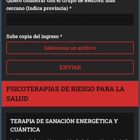
Quiero colaborar con el Grupo de RedUNE más
cercano (Indica provincia) *
Sube copia del ingreso *
Selecciona un archivo
PSICOTERAPIAS DE RIESGO PARA LA
SALUD
TERAPIA DE SANACIÓN ENERGÉTICA Y
CUÁNTICA