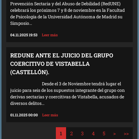
Prevención Sectaria y del Abuso de Debilidad (RedUNE)
celebrará los próximos 7 y 8 de noviembre en la Facultad
de Psicología de la Universidad Autónoma de Madrid su
Simposio...
04.11.2025 19:53
Leer más
REDUNE ANTE EL JUICIO DEL GRUPO
COERCITIVO DE VISTABELLA
(CASTELLÓN).
Desde el 3 de Noviembre tendrá lugar el
juicio para seis de los supuestos integrante del grupo con
derivas sectarias y coercitivas de Vistabella, acusados de
diversos delitos...
01.11.2025 00:00
Leer más
1
2
3
4
5
>
>>