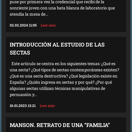
puse por primera vez la credencial que recibí de la
sonriente joven con una bata blanca de laboratorio que
atendía la mesa de...
02.02.2024 11:05
Leer más
INTRODUCCIÓN AL ESTUDIO DE LAS
SECTAS
Este artículo se centra en los siguientes temas: ¿Qué es
una secta? ¿Qué tipos de sectas contemporáneas existen?
¿Qué es una secta destructiva? ¿Qué legislación existe en
España? ¿Quién ingresa en sectas y por qué? ¿Por qué
algunas sectas utilizan técnicas manipulativas de
persuasión y...
16.01.2023 13:21
Leer más
MANSON. RETRATO DE UNA “FAMILIA”