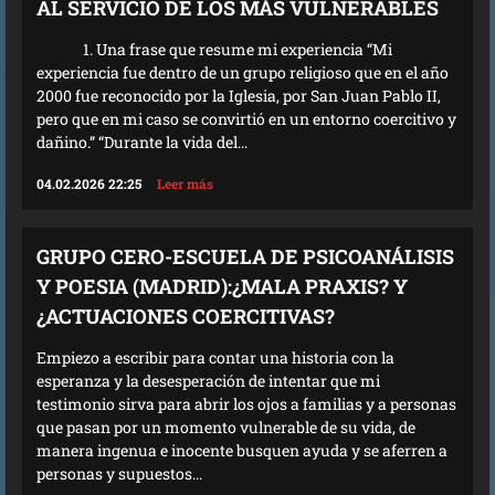
AL SERVICIO DE LOS MÁS VULNERABLES
1. Una frase que resume mi experiencia “Mi
experiencia fue dentro de un grupo religioso que en el año
2000 fue reconocido por la Iglesia, por San Juan Pablo II,
pero que en mi caso se convirtió en un entorno coercitivo y
dañino.” “Durante la vida del...
04.02.2026 22:25
Leer más
GRUPO CERO-ESCUELA DE PSICOANÁLISIS
Y POESIA (MADRID):¿MALA PRAXIS? Y
¿ACTUACIONES COERCITIVAS?
Empiezo a escribir para contar una historia con la
esperanza y la desesperación de intentar que mi
testimonio sirva para abrir los ojos a familias y a personas
que pasan por un momento vulnerable de su vida, de
manera ingenua e inocente busquen ayuda y se aferren a
personas y supuestos...