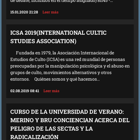
de debate, incluidos en el tiempo asignado) 8h45 -...
15.01.2020 21:28
Leer más
ICSA 2019(INTERNATIONAL CULTIC
STUDIES ASSOCIATION)
Fundada en 1979, la Asociación Internacional de
Estudios de Culto (ICSA) es una red mundial de personas
preocupadas por la manipulación psicológica y el abuso en
grupos de culto, movimientos alternativos y otros
entornos. Quiénes somos y qué hacemos...
02.08.2019 08:41
Leer más
CURSO DE LA UNIVERSIDAD DE VERANO:
MERINO Y BRU CONCIENCIAN ACERCA DEL
PELIGRO DE LAS SECTAS Y LA
RADICALIZACIÓN