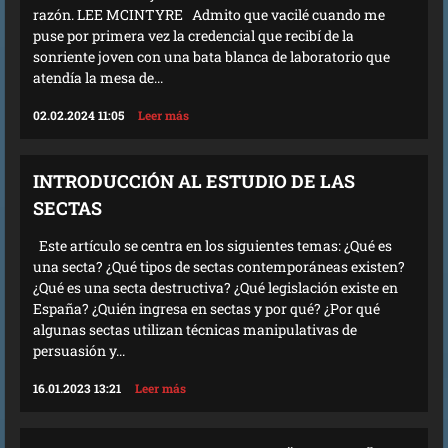
razón. LEE MCINTYRE Admito que vacilé cuando me
puse por primera vez la credencial que recibí de la
sonriente joven con una bata blanca de laboratorio que
atendía la mesa de...
02.02.2024 11:05
Leer más
INTRODUCCIÓN AL ESTUDIO DE LAS
SECTAS
Este artículo se centra en los siguientes temas: ¿Qué es
una secta? ¿Qué tipos de sectas contemporáneas existen?
¿Qué es una secta destructiva? ¿Qué legislación existe en
España? ¿Quién ingresa en sectas y por qué? ¿Por qué
algunas sectas utilizan técnicas manipulativas de
persuasión y...
16.01.2023 13:21
Leer más