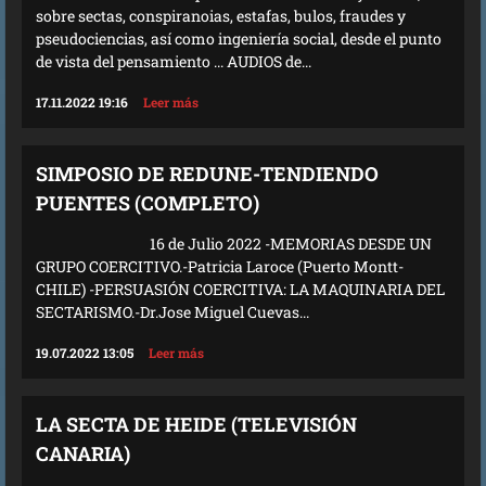
sobre sectas, conspiranoias, estafas, bulos, fraudes y
pseudociencias, así como ingeniería social, desde el punto
de vista del pensamiento ... AUDIOS de...
17.11.2022 19:16
Leer más
SIMPOSIO DE REDUNE-TENDIENDO
PUENTES (COMPLETO)
16 de Julio 2022 -MEMORIAS DESDE UN
GRUPO COERCITIVO.-Patricia Laroce (Puerto Montt-
CHILE) -PERSUASIÓN COERCITIVA: LA MAQUINARIA DEL
SECTARISMO.-Dr.Jose Miguel Cuevas...
19.07.2022 13:05
Leer más
LA SECTA DE HEIDE (TELEVISIÓN
CANARIA)