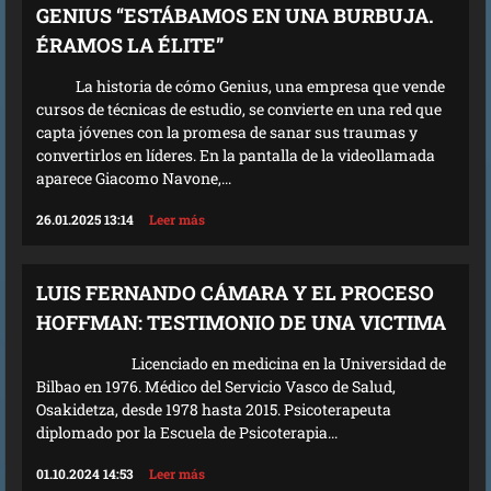
GENIUS “ESTÁBAMOS EN UNA BURBUJA.
ÉRAMOS LA ÉLITE”
La historia de cómo Genius, una empresa que vende
cursos de técnicas de estudio, se convierte en una red que
capta jóvenes con la promesa de sanar sus traumas y
convertirlos en líderes. En la pantalla de la videollamada
aparece Giacomo Navone,...
26.01.2025 13:14
Leer más
LUIS FERNANDO CÁMARA Y EL PROCESO
HOFFMAN: TESTIMONIO DE UNA VICTIMA
Licenciado en medicina en la Universidad de
Bilbao en 1976. Médico del Servicio Vasco de Salud,
Osakidetza, desde 1978 hasta 2015. Psicoterapeuta
diplomado por la Escuela de Psicoterapia...
01.10.2024 14:53
Leer más