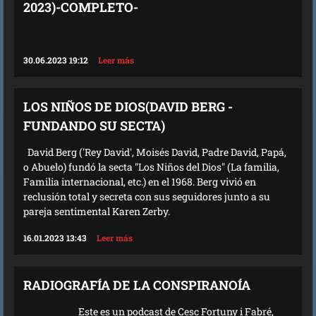
2023)-COMPLETO-
30.06.2023 19:12
Leer más
LOS NIÑOS DE DIOS(DAVID BERG -
FUNDANDO SU SECTA)
David Berg ('Rey David', Moisés David, Padre David, Papá,
o Abuelo) fundó la secta "Los Niños del Dios" (La familia,
Familia internacional, etc.) en el 1968. Berg vivió en
reclusión total y secreta con sus seguidores junto a su
pareja sentimental Karen Zerby.
16.01.2023 13:43
Leer más
RADIOGRAFÍA DE LA CONSPIRANOÍA
Este es un podcast de Cesc Fortuny i Fabré,