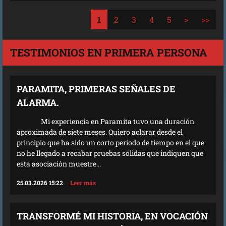
1
2
3
4
5
>
>>
TESTIMONIOS EN PRIMERA PERSONA
PARAMITA, PRIMERAS SEÑALES DE
ALARMA.
Mi experiencia en Paramita tuvo una duración
aproximada de siete meses. Quiero aclarar desde el
principio que ha sido un corto periodo de tiempo en el que
no he llegado a recabar pruebas sólidas que indiquen que
esta asociación muestre...
25.03.2026 15:22
Leer más
TRANSFORMÉ MI HISTORIA, EN VOCACIÓN