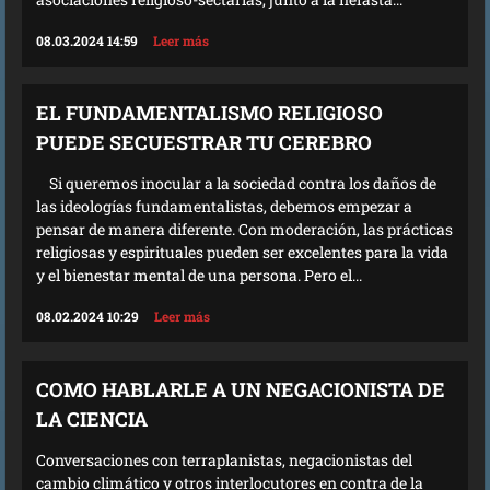
08.03.2024 14:59
Leer más
EL FUNDAMENTALISMO RELIGIOSO
PUEDE SECUESTRAR TU CEREBRO
Si queremos inocular a la sociedad contra los daños de
las ideologías fundamentalistas, debemos empezar a
pensar de manera diferente. Con moderación, las prácticas
religiosas y espirituales pueden ser excelentes para la vida
y el bienestar mental de una persona. Pero el...
08.02.2024 10:29
Leer más
COMO HABLARLE A UN NEGACIONISTA DE
LA CIENCIA
Conversaciones con terraplanistas, negacionistas del
cambio climático y otros interlocutores en contra de la