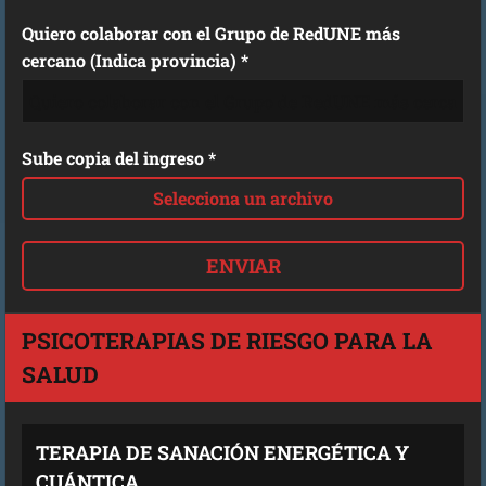
Quiero colaborar con el Grupo de RedUNE más
cercano (Indica provincia) *
Sube copia del ingreso *
Selecciona un archivo
PSICOTERAPIAS DE RIESGO PARA LA
SALUD
TERAPIA DE SANACIÓN ENERGÉTICA Y
CUÁNTICA