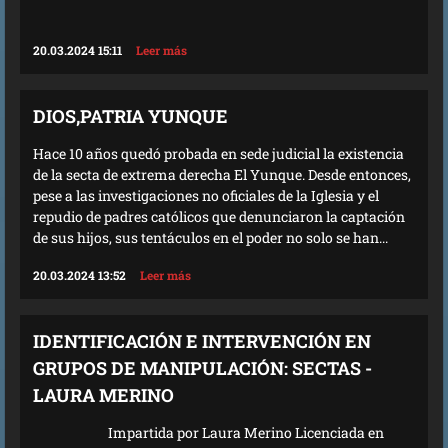
20.03.2024 15:11
Leer más
DIOS,PATRIA YUNQUE
Hace 10 años quedó probada en sede judicial la existencia
de la secta de extrema derecha El Yunque. Desde entonces,
pese a las investigaciones no oficiales de la Iglesia y el
repudio de padres católicos que denunciaron la captación
de sus hijos, sus tentáculos en el poder no solo se han...
20.03.2024 13:52
Leer más
IDENTIFICACIÓN E INTERVENCIÓN EN
GRUPOS DE MANIPULACIÓN: SECTAS -
LAURA MERINO
Impartida por Laura Merino Licenciada en