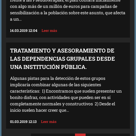
con algo más de un millón de euros para campañas de
sensibilización a la población sobre este asunto, que afecta
a un...
14.03.2019 12:04
Leer más
TRATAMIENTO Y ASESORAMIENTO DE
LAS DEPENDENCIAS GRUPALES DESDE
UNA INSTITUCIÓN PÚBLICA.
Algunas pistas para la detección de estos grupos
implicaría combinar algunas de las siguientes
características: 1) Encontramos que suelen presentar un
bonito disfraz, con actividades que pueden ser en sí
completamente normales y constructivos 2) Desde el
inicio suelen hacer creer que...
01.03.2019 12:13
Leer más