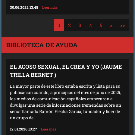
30.06.2022 13:45
Leer más
1
2
3
4
5
>
>>
BIBLIOTECA DE AYUDA
EL ACOSO SEXUAL, EL CREA Y YO (JAUME
TRILLA BERNET )
La mayor parte de este libro estaba escrita y lista para su
publicación cuando, a principios del mes de julio de 2025,
los medios de comunicación españoles empezaron a
divulgar una serie de informaciones tremendas sobre un
señor llamado Ramón Flecha García, fundador y líder de
un grupo de...
12.01.2026 13:27
Leer más