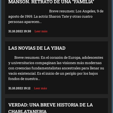
MANSON. RETRATO DE UNA “FAMILIA”
Breve resumen: Los Angeles, 9 de
agosto de 1969. La actriz Sharon Tate y otras cuatro
personas aparecen...
31.10.2022 19:30
Leer más
LAS NOVIAS DE LA YIHAD
Breve resumen: En el corazón de Europa, adolescentes
y universitarios compaginan las visiones más modernas
con creencias fundamentalistas ancestrales para llenar su
vacío existencial. Es el inicio de un periplo por los bajos
fondos de nuestra...
31.10.2022 19:12
Leer más
VERDAD: UNA BREVE HISTORIA DE LA
CHARLATANERIA