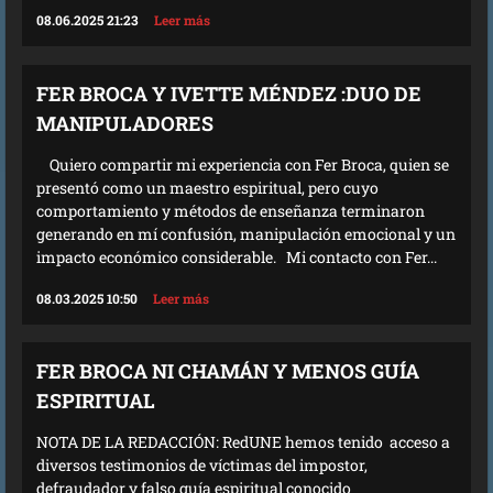
08.06.2025 21:23
Leer más
FER BROCA Y IVETTE MÉNDEZ :DUO DE
MANIPULADORES
Quiero compartir mi experiencia con Fer Broca, quien se
presentó como un maestro espiritual, pero cuyo
comportamiento y métodos de enseñanza terminaron
generando en mí confusión, manipulación emocional y un
impacto económico considerable. Mi contacto con Fer...
08.03.2025 10:50
Leer más
FER BROCA NI CHAMÁN Y MENOS GUÍA
ESPIRITUAL
NOTA DE LA REDACCIÓN: RedUNE hemos tenido acceso a
diversos testimonios de víctimas del impostor,
defraudador y falso guía espiritual conocido