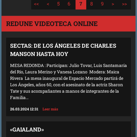
<<
<
5
6
7
8
9
>
>>
REDUNE VIDEOTECA ONLINE
SECTAS: DE LOS ÁNGELES DE CHARLES
MANSON HASTA HOY
MESA REDONDA : Participan: Julio Tovar, Luis Santamaría
del Río, Laura Merino y Vanesa Lozano Modera: Maica
Rivera La mesa inaugural de Espacio Mercado partirá de
Los Ángeles, años 60, con el asesinato de la actriz Sharon
Tate y sus acompañantes a manos de integrantes de la
Familia...
26.03.2024 12:31
Leer más
«GAIALAND»