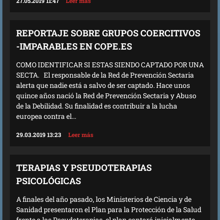
27.05.2019 11:47
Leer más
REPORTAJE SOBRE GRUPOS COERCITIVOS
-IMPARABLES EN COPE.ES
COMO IDENTIFICAR SI ESTAS SIENDO CAPTADO POR UNA
SECTA. El responsable de la Red de Prevención Sectaria
alerta que nadie está a salvo de ser captado. Hace unos
quince años nació la Red de Prevención Sectaria y Abuso
de la Debilidad. Su finalidad es contribuir a la lucha
europea contra el...
29.03.2019 13:23
Leer más
TERAPIAS Y PSEUDOTERAPIAS
PSICOLÓGICAS
A finales del año pasado, los Ministerios de Ciencia y de
Sanidad presentaron el Plan para la Protección de la Salud
frente a las Pseudoterapias, el plan contará inicialmente