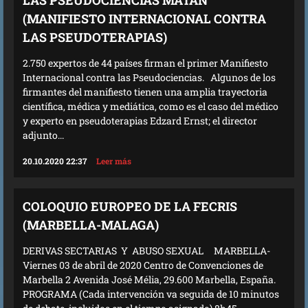
(MANIFIESTO INTERNACIONAL CONTRA
LAS PSEUDOTERAPIAS)
2.750 expertos de 44 países firman el primer Manifiesto
Internacional contra las Pseudociencias. Algunos de los
firmantes del manifiesto tienen una amplia trayectoria
científica, médica y mediática, como es el caso del médico
y experto en pseudoterapias Edzard Ernst; el director
adjunto...
20.10.2020 22:37
Leer más
COLOQUIO EUROPEO DE LA FECRIS
(MARBELLA-MALAGA)
DERIVAS SECTARIAS Y ABUSO SEXUAL MARBELLA-
Viernes 03 de abril de 2020 Centro de Convenciones de
Marbella 2 Avenida José Mélia, 29.600 Marbella, España.
PROGRAMA (Cada intervención va seguida de 10 minutos