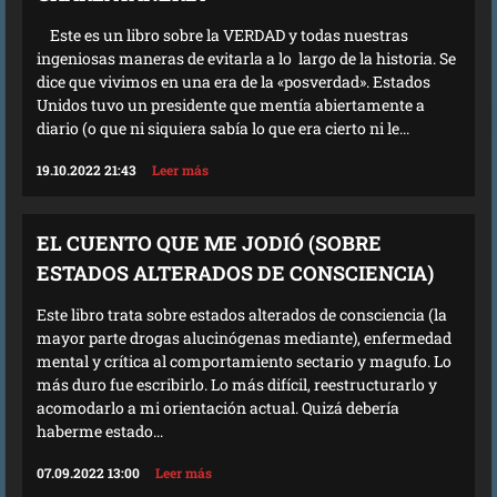
Este es un libro sobre la VERDAD y todas nuestras
ingeniosas maneras de evitarla a lo largo de la historia. Se
dice que vivimos en una era de la «posverdad». Estados
Unidos tuvo un presidente que mentía abiertamente a
diario (o que ni siquiera sabía lo que era cierto ni le...
19.10.2022 21:43
Leer más
EL CUENTO QUE ME JODIÓ (SOBRE
ESTADOS ALTERADOS DE CONSCIENCIA)
Este libro trata sobre estados alterados de consciencia (la
mayor parte drogas alucinógenas mediante), enfermedad
mental y crítica al comportamiento sectario y magufo. Lo
más duro fue escribirlo. Lo más difícil, reestructurarlo y
acomodarlo a mi orientación actual. Quizá debería
haberme estado...
07.09.2022 13:00
Leer más