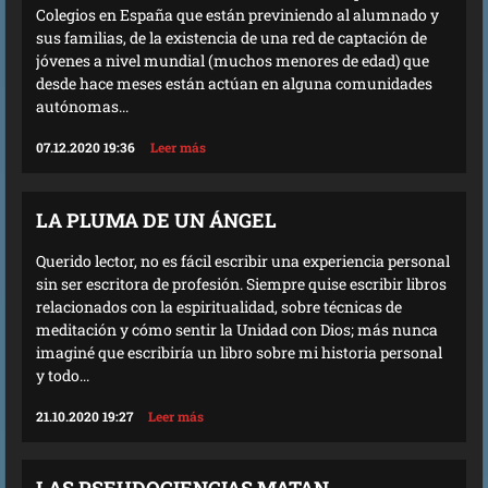
Colegios en España que están previniendo al alumnado y
sus familias, de la existencia de una red de captación de
jóvenes a nivel mundial (muchos menores de edad) que
desde hace meses están actúan en alguna comunidades
autónomas...
07.12.2020 19:36
Leer más
LA PLUMA DE UN ÁNGEL
Querido lector, no es fácil escribir una experiencia personal
sin ser escritora de profesión. Siempre quise escribir libros
relacionados con la espiritualidad, sobre técnicas de
meditación y cómo sentir la Unidad con Dios; más nunca
imaginé que escribiría un libro sobre mi historia personal
y todo...
21.10.2020 19:27
Leer más
LAS PSEUDOCIENCIAS MATAN