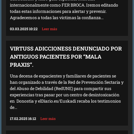
internacionalmente como FER BROCA. Iremos editando
todas estas informaciones para alertar y prevenir.
Agradecemos a todas las víctimas la confianza...
03.03.2025 10:22
Leer más
VIRTUSS ADICCIONESS DENUNCIADO POR
ANTIGUOS PACIENTES POR “MALA
PRAXIS”.
Una decena de expacientes y familiares de pacientes se
han organizado a través de la Red de Prevención Sectaria y
del Abuso de Debilidad (RedUNE) para compartir sus
experiencias tras pasar por un centro de desintoxicación
en Donostia y elDiario.es/Euskadi recaba los testimonios
de...
17.02.2025 16:12
Leer más