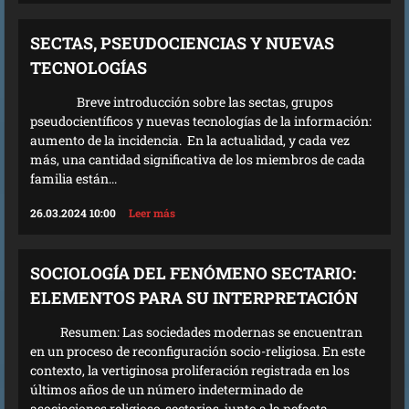
SECTAS, PSEUDOCIENCIAS Y NUEVAS
TECNOLOGÍAS
Breve introducción sobre las sectas, grupos
pseudocientíficos y nuevas tecnologías de la información:
aumento de la incidencia. En la actualidad, y cada vez
más, una cantidad significativa de los miembros de cada
familia están...
26.03.2024 10:00
Leer más
SOCIOLOGÍA DEL FENÓMENO SECTARIO:
ELEMENTOS PARA SU INTERPRETACIÓN
Resumen: Las sociedades modernas se encuentran
en un proceso de reconfiguración socio-religiosa. En este
contexto, la vertiginosa proliferación registrada en los
últimos años de un número indeterminado de
asociaciones religioso-sectarias, junto a la nefasta...