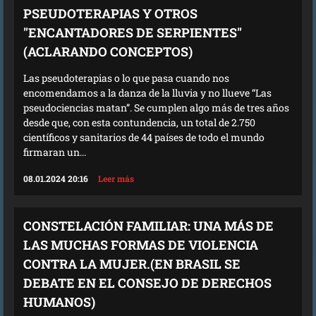
PSEUDOTERAPIAS Y OTROS
"ENCANTADORES DE SERPIENTES"
(ACLARANDO CONCEPTOS)
Las pseudoterapias o lo que pasa cuando nos
encomendamos a la danza de la lluvia y no llueve “Las
pseudociencias matan”. Se cumplen algo más de tres años
desde que, con esta contundencia, un total de 2.750
científicos y sanitarios de 44 países de todo el mundo
firmaran un...
08.01.2024 20:16
Leer más
CONSTELACIÓN FAMILIAR: UNA MÁS DE
LAS MUCHAS FORMAS DE VIOLENCIA
CONTRA LA MUJER.(EN BRASIL SE
DEBATE EN EL CONSEJO DE DERECHOS
HUMANOS)