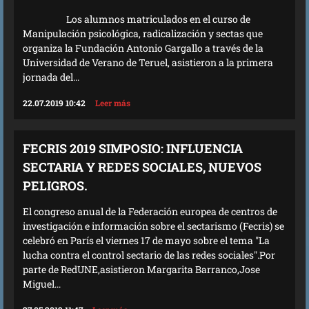
Los alumnos matriculados en el curso de
Manipulación psicológica, radicalización y sectas que
organiza la Fundación Antonio Gargallo a través de la
Universidad de Verano de Teruel, asistieron a la primera
jornada del...
22.07.2019 10:42
Leer más
FECRIS 2019 SIMPOSIO: INFLUENCIA
SECTARIA Y REDES SOCIALES, NUEVOS
PELIGROS.
El congreso anual de la Federación europea de centros de
investigación e información sobre el sectarismo (Fecris) se
celebró en París el viernes 17 de mayo sobre el tema "La
lucha contra el control sectario de las redes sociales".Por
parte de RedUNE,asistieron Margarita Barranco,Jose
Miguel...