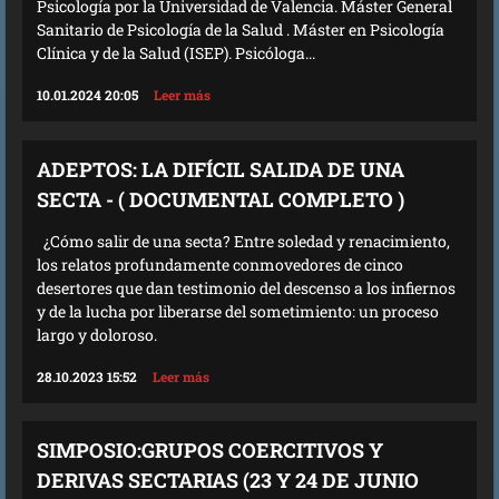
Psicología por la Universidad de Valencia. Máster General
Sanitario de Psicología de la Salud . Máster en Psicología
Clínica y de la Salud (ISEP). Psicóloga...
10.01.2024 20:05
Leer más
ADEPTOS: LA DIFÍCIL SALIDA DE UNA
SECTA - ( DOCUMENTAL COMPLETO )
¿Cómo salir de una secta? Entre soledad y renacimiento,
los relatos profundamente conmovedores de cinco
desertores que dan testimonio del descenso a los infiernos
y de la lucha por liberarse del sometimiento: un proceso
largo y doloroso.
28.10.2023 15:52
Leer más
SIMPOSIO:GRUPOS COERCITIVOS Y
DERIVAS SECTARIAS (23 Y 24 DE JUNIO